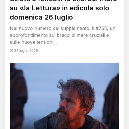
su «la Lettura» in edicola solo
domenica 26 luglio
Nel nuovo numero del supplemento, il #765, un
approfondimento sui bracci di mare cruciali e
sulle nuove tensioni...
24 luglio 2026