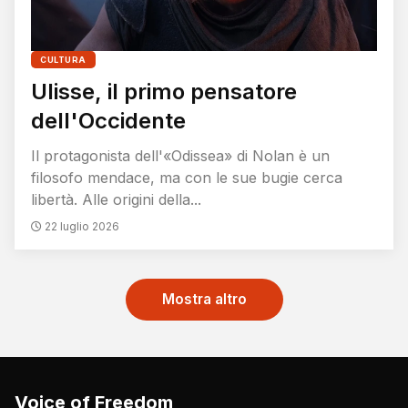
CULTURA
Ulisse, il primo pensatore
dell'Occidente
Il protagonista dell'«Odissea» di Nolan è un
filosofo mendace, ma con le sue bugie cerca
libertà. Alle origini della...
22 luglio 2026
Mostra altro
Voice of Freedom