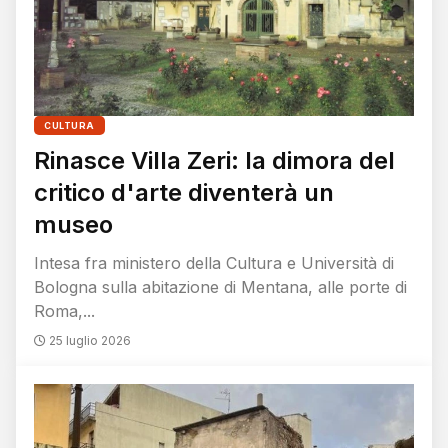
CULTURA
Rinasce Villa Zeri: la dimora del
critico d'arte diventerà un
museo
Intesa fra ministero della Cultura e Università di
Bologna sulla abitazione di Mentana, alle porte di
Roma,...
25 luglio 2026