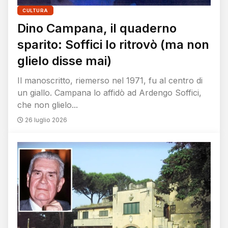
CULTURA
Dino Campana, il quaderno
sparito: Soffici lo ritrovò (ma non
glielo disse mai)
Il manoscritto, riemerso nel 1971, fu al centro di
un giallo. Campana lo affidò ad Ardengo Soffici,
che non glielo...
26 luglio 2026