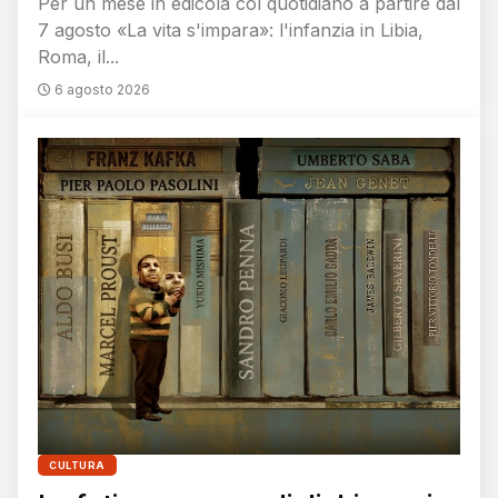
Per un mese in edicola col quotidiano a partire dal
7 agosto «La vita s'impara»: l'infanzia in Libia,
Roma, il...
6 agosto 2026
CULTURA