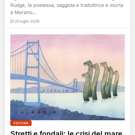
Rudge, la poetessa, saggista e traduttrice è morta
a Merano...
25 luglio 2026
CULTURA
Stretti e fondali: le crisi del mare