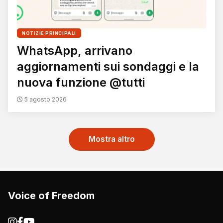
NOTIZIE PRINCIPALI
WhatsApp, arrivano
aggiornamenti sui sondaggi e la
nuova funzione @tutti
5 agosto 2026
Mostra altro
Voice of Freedom