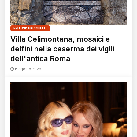
NOTIZIE PRINCIPALI
Villa Celimontana, mosaici e
delfini nella caserma dei vigili
dell'antica Roma
6 agosto 2026