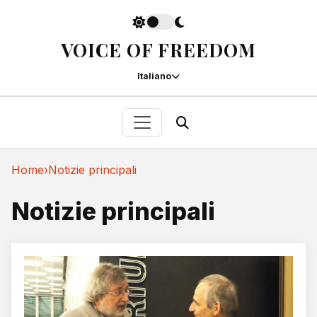
VOICE OF FREEDOM
Italiano
Home
›
Notizie principali
Notizie principali