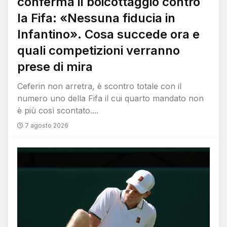
conferma il boicottaggio contro
la Fifa: «Nessuna fiducia in
Infantino». Cosa succede ora e
quali competizioni verranno
prese di mira
Ceferin non arretra, è scontro totale con il
numero uno della Fifa il cui quarto mandato non
è più così scontato....
7 agosto 2026