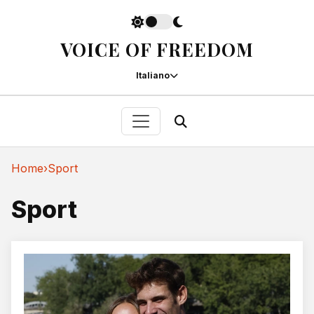
VOICE OF FREEDOM
Italiano
Home
›
Sport
Sport