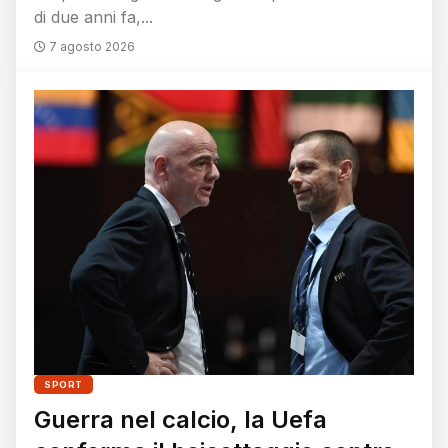
di due anni fa,...
7 agosto 2026
SPORT
Guerra nel calcio, la Uefa