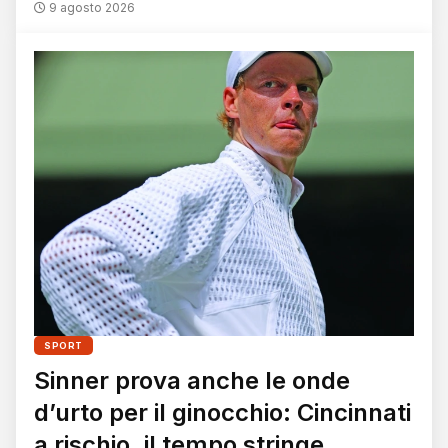
9 agosto 2026
SPORT
Sinner prova anche le onde
d’urto per il ginocchio: Cincinnati
a rischio, il tempo stringe