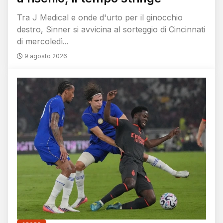
Tra J Medical e onde d'urto per il ginocchio
destro, Sinner si avvicina al sorteggio di Cincinnati
di mercoledì...
9 agosto 2026