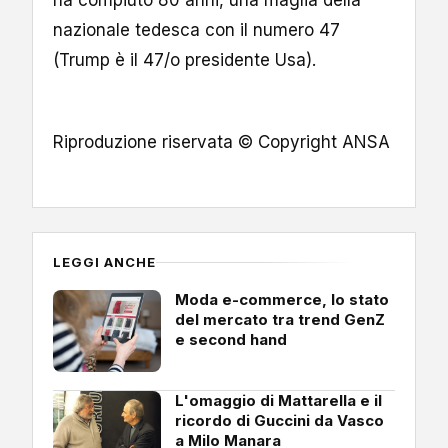
ha compiuto 80 anni, una maglia della
nazionale tedesca con il numero 47
(Trump è il 47/o presidente Usa).
Riproduzione riservata © Copyright ANSA
LEGGI ANCHE
Moda e-commerce, lo stato
del mercato tra trend GenZ
e second hand
L'omaggio di Mattarella e il
ricordo di Guccini da Vasco
a Milo Manara