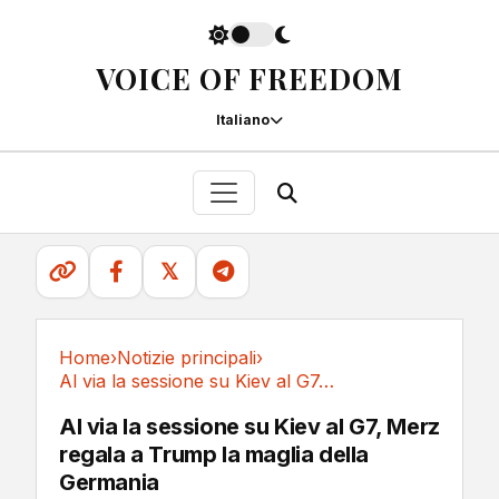
VOICE OF FREEDOM
Italiano
𝕏
Home
›
Notizie principali
›
Al via la sessione su Kiev al G7, Merz regala...
Notizie principali
Al via la sessione su Kiev al G7, Merz
regala a Trump la maglia della
Germania