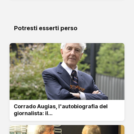
Potresti esserti perso
Corrado Augias, l'autobiografia del
giornalista: il...