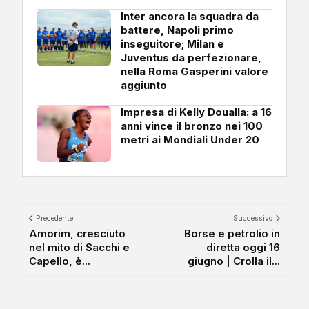
Inter ancora la squadra da
battere, Napoli primo
inseguitore; Milan e
Juventus da perfezionare,
nella Roma Gasperini valore
aggiunto
Impresa di Kelly Doualla: a 16
anni vince il bronzo nei 100
metri ai Mondiali Under 20
Precedente
Successivo
Amorim, cresciuto
Borse e petrolio in
nel mito di Sacchi e
diretta oggi 16
Capello, è...
giugno | Crolla il...