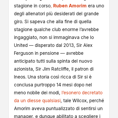
stagione in corso
,
Ruben Amorim
era uno
degli allenatori più desiderati del grande
giro. Si sapeva che alla fine di quella
stagione qualche club enorme l’avrebbe
ingaggiato, non si immaginava che lo
United — disperato dal 2013, Sir Alex
Ferguson in pensione — avrebbe
anticipato tutti sulla spinta del nuovo
azionista, Sir Jim Ratcliffe, il patron di
Ineos. Una storia così ricca di Sir si è
conclusa purtroppo 14 mesi dopo nel
meno nobile dei modi,
l’esonero decretato
da un diesse qualsiasi
, tale Wilcox, perché
Amorim aveva puntualizzato di sentirsi un
manager, e dunque abilitato a scegliere i