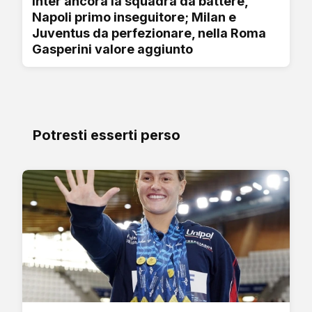
Inter ancora la squadra da battere,
Napoli primo inseguitore; Milan e
Juventus da perfezionare, nella Roma
Gasperini valore aggiunto
Potresti esserti perso