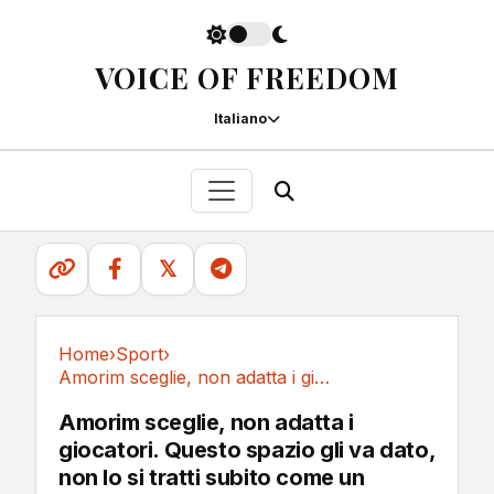
VOICE OF FREEDOM
Italiano
𝕏
Home
›
Sport
›
Amorim sceglie, non adatta i giocatori. Questo...
Sport
Amorim sceglie, non adatta i
giocatori. Questo spazio gli va dato,
non lo si tratti subito come un