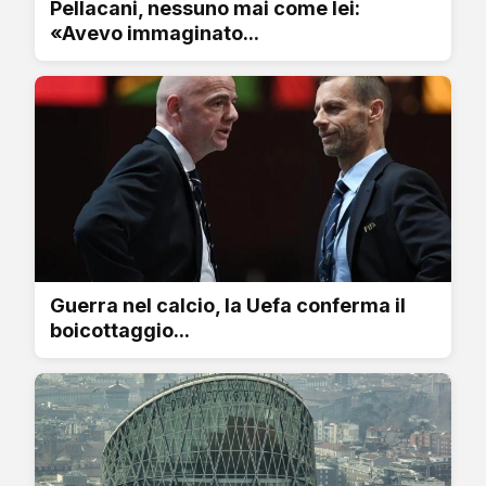
Pellacani, nessuno mai come lei:
«Avevo immaginato...
Guerra nel calcio, la Uefa conferma il
boicottaggio...