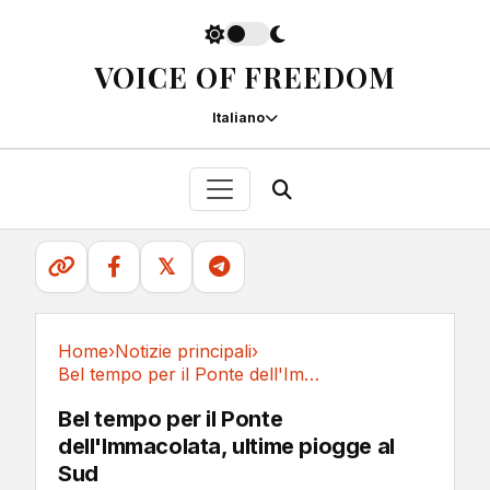
VOICE OF FREEDOM
Italiano
𝕏
Home
›
Notizie principali
›
Bel tempo per il Ponte dell'Immacolata, ultime...
Notizie principali
Bel tempo per il Ponte
dell'Immacolata, ultime piogge al
Sud