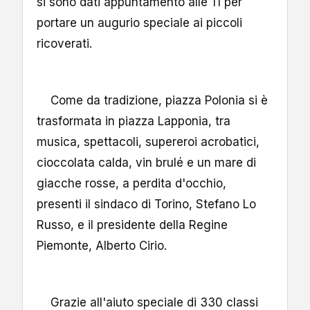
si sono dati appuntamento alle 11 per
portare un augurio speciale ai piccoli
ricoverati.
Come da tradizione, piazza Polonia si è
trasformata in piazza Lapponia, tra
musica, spettacoli, supereroi acrobatici,
cioccolata calda, vin brulé e un mare di
giacche rosse, a perdita d'occhio,
presenti il sindaco di Torino, Stefano Lo
Russo, e il presidente della Regine
Piemonte, Alberto Cirio.
Grazie all'aiuto speciale di 330 classi