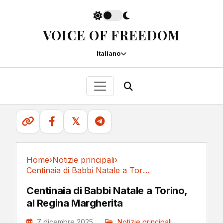
VOICE OF FREEDOM
Italiano
𝕏
Home
›
Notizie principali
›
Centinaia di Babbi Natale a Torino, al Regina...
Notizie principali
Centinaia di Babbi Natale a Torino,
al Regina Margherita
7 dicembre 2025
Notizie principali