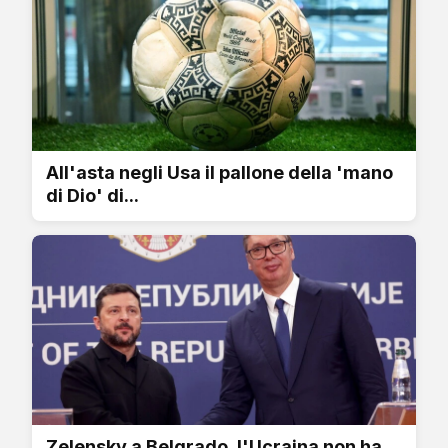
All'asta negli Usa il pallone della 'mano
di Dio' di...
Zelensky a Belgrado, l'Ucraina non ha