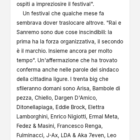
ospiti a impreziosire il festival".
Un festival che qualche mese fa
sembrava dover traslocare altrove. "Rai e
Sanremo sono due cose inscindibili: la
prima ha la forza organizzativa, il secondo
è il marchio. Insieme ancora per molto
tempo". Un'affermazione che ha trovato
conferma anche nelle parole del sindaco
della cittadina ligure. I trenta big che
sfileranno domani sono Arisa, Bambole di
pezza, Chiello, Dargen D'Amico,
Ditonellapiaga, Eddie Brock, Elettra
Lamborghini, Enrico Nigiotti, Ermal Meta,
Fedez & Masini, Francesco Renga,
Fulminacci, J-Ax, LDA & Aka 7even, Leo