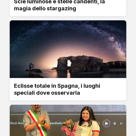
Scie luminose e stelle candenti, la
magia dello stargazing
Eclisse totale in Spagna, i luoghi
speciali dove osservarla