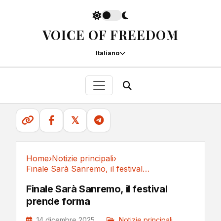
VOICE OF FREEDOM
Italiano
𝕏
Home
›
Notizie principali
›
Finale Sarà Sanremo, il festival prende forma
Notizie principali
Finale Sarà Sanremo, il festival
prende forma
14 dicembre 2025
Notizie principali