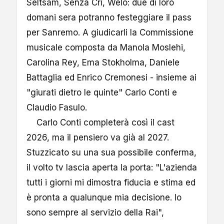
Seltsam, Senza Cri, Welo: due di loro
domani sera potranno festeggiare il pass
per Sanremo. A giudicarli la Commissione
musicale composta da Manola Moslehi,
Carolina Rey, Ema Stokholma, Daniele
Battaglia ed Enrico Cremonesi - insieme ai
"giurati dietro le quinte" Carlo Conti e
Claudio Fasulo.
Carlo Conti completerà così il cast
2026, ma il pensiero va già al 2027.
Stuzzicato su una sua possibile conferma,
il volto tv lascia aperta la porta: "L'azienda
tutti i giorni mi dimostra fiducia e stima ed
è pronta a qualunque mia decisione. Io
sono sempre al servizio della Rai",