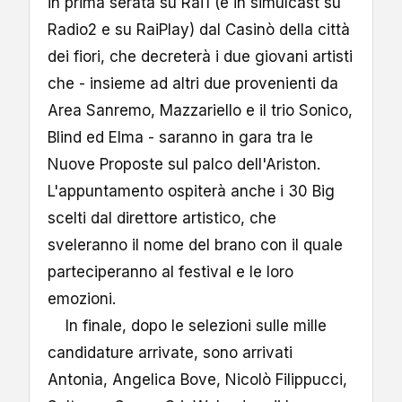
in prima serata su Rai1 (e in simulcast su
Radio2 e su RaiPlay) dal Casinò della città
dei fiori, che decreterà i due giovani artisti
che - insieme ad altri due provenienti da
Area Sanremo, Mazzariello e il trio Sonico,
Blind ed Elma - saranno in gara tra le
Nuove Proposte sul palco dell'Ariston.
L'appuntamento ospiterà anche i 30 Big
scelti dal direttore artistico, che
sveleranno il nome del brano con il quale
parteciperanno al festival e le loro
emozioni.
In finale, dopo le selezioni sulle mille
candidature arrivate, sono arrivati
Antonia, Angelica Bove, Nicolò Filippucci,