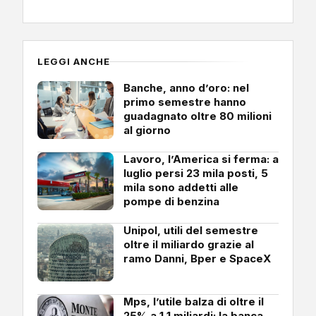
LEGGI ANCHE
Banche, anno d’oro: nel
primo semestre hanno
guadagnato oltre 80 milioni
al giorno
Lavoro, l’America si ferma: a
luglio persi 23 mila posti, 5
mila sono addetti alle
pompe di benzina
Unipol, utili del semestre
oltre il miliardo grazie al
ramo Danni, Bper e SpaceX
Mps, l’utile balza di oltre il
25% a 1,1 miliardi: la banca