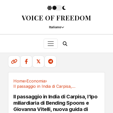
VOICE OF FREEDOM
Italiano
𝕏
Home
›
Economia
›
Il passaggio in India di Carpisa, l’Ipo...
Economia
Il passaggio in India di Carpisa, l’Ipo
miliardiaria di Bending Spoons e
Giovanna Vitelli, nuova guida di