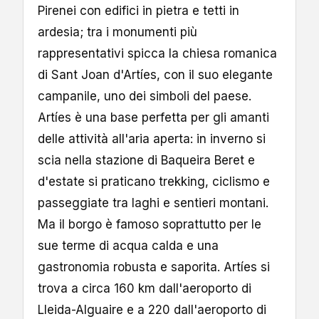
Pirenei con edifici in pietra e tetti in
ardesia; tra i monumenti più
rappresentativi spicca la chiesa romanica
di Sant Joan d'Artíes, con il suo elegante
campanile, uno dei simboli del paese.
Artíes è una base perfetta per gli amanti
delle attività all'aria aperta: in inverno si
scia nella stazione di Baqueira Beret e
d'estate si praticano trekking, ciclismo e
passeggiate tra laghi e sentieri montani.
Ma il borgo è famoso soprattutto per le
sue terme di acqua calda e una
gastronomia robusta e saporita. Artíes si
trova a circa 160 km dall'aeroporto di
Lleida-Alguaire e a 220 dall'aeroporto di