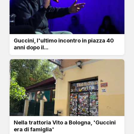
Guccini, l'ultimo incontro in piazza 40
anni dopo il...
Nella trattoria Vito a Bologna, 'Guccini
era di famiglia'