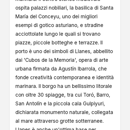
ospita palazzi nobiliari, la basilica di Santa
María del Conceyu, uno dei migliori
esempi di gotico asturiano, e stradine
acciottolate lungo le quali si trovano
piazze, piccole botteghe e terrazze. Il
porto è uno dei simboli di Llanes, abbellito
dai 'Cubos de la Memoria', opera di arte
urbana firmata da Agustín Ibarrola, che
fonde creatività contemporanea e identità
marinara. Il borgo ha un bellissimo litorale
con oltre 30 spiagge, tra cui Toró, Barro,
San Antolín e la piccola cala Gulpiyuri,
dichiarata monumento naturale, collegata
al mare attraverso grotte sotterranee.
Llanes è anche un'ottima base per