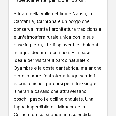
rispettivamente, per 130 e 135 km.
Situato nella valle del fiume Nansa, in
Cantabria,
Carmona
è un borgo che
conserva intatta l'architettura tradizionale
e un'atmosfera rurale unica con le sue
case in pietra, i tetti spioventi e i balconi
in legno decorati con i fiori. È la base
ideale per visitare il parco naturale di
Oyambre e la costa cantabrica, ma anche
per esplorare l'entroterra lungo sentieri
escursionistici, percorsi per il trekking e
itinerari a cavallo che attraversano
boschi, pascoli e colline ondulate. Una
tappa imperdibile è il Mirador de la
Collada, da cui si gode una splendida