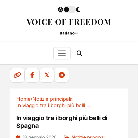
VOICE OF FREEDOM
Italiano
𝕏
Home
›
Notizie principali
›
In viaggio tra i borghi più belli di Spagna
Notizie principali
In viaggio tra i borghi più belli di
Spagna
18 gennaio 2026
Notizie principali