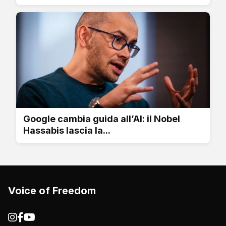
Google cambia guida all’AI: il Nobel
Hassabis lascia la...
Voice of Freedom