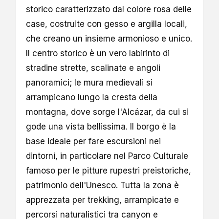
storico caratterizzato dal colore rosa delle
case, costruite con gesso e argilla locali,
che creano un insieme armonioso e unico.
Il centro storico è un vero labirinto di
stradine strette, scalinate e angoli
panoramici; le mura medievali si
arrampicano lungo la cresta della
montagna, dove sorge l'Alcázar, da cui si
gode una vista bellissima. Il borgo è la
base ideale per fare escursioni nei
dintorni, in particolare nel Parco Culturale
famoso per le pitture rupestri preistoriche,
patrimonio dell'Unesco. Tutta la zona è
apprezzata per trekking, arrampicate e
percorsi naturalistici tra canyon e