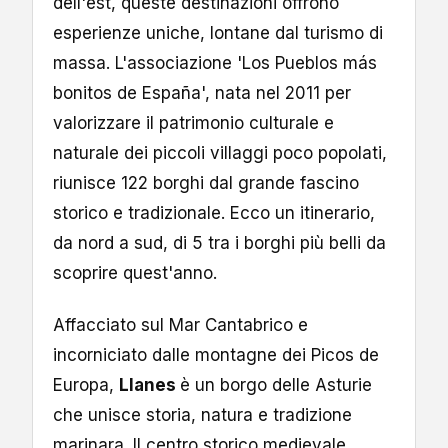
dell'est, queste destinazioni offrono
esperienze uniche, lontane dal turismo di
massa. L'associazione 'Los Pueblos más
bonitos de España', nata nel 2011 per
valorizzare il patrimonio culturale e
naturale dei piccoli villaggi poco popolati,
riunisce 122 borghi dal grande fascino
storico e tradizionale. Ecco un itinerario,
da nord a sud, di 5 tra i borghi più belli da
scoprire quest'anno.
Affacciato sul Mar Cantabrico e
incorniciato dalle montagne dei Picos de
Europa,
Llanes
è un borgo delle Asturie
che unisce storia, natura e tradizione
marinara. Il centro storico medievale