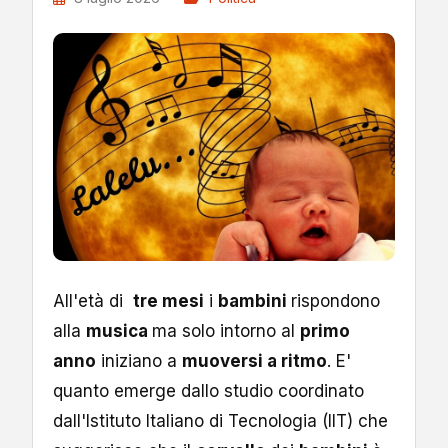
All'età di
tre mesi
i
bambini
rispondono
alla
musica
ma solo intorno al
primo
anno
iniziano a
muoversi a ritmo
. E'
quanto emerge dallo studio coordinato
dall'Istituto Italiano di Tecnologia (IIT) che