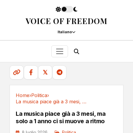
VOICE OF FREEDOM
Italiano
𝕏
Home
›
Politica
›
La musica piace già a 3 mesi, ma solo a 1 anno...
Politica
La musica piace già a 3 mesi, ma
solo a 1 anno ci si muove a ritmo
8 luglio 2026
Politica