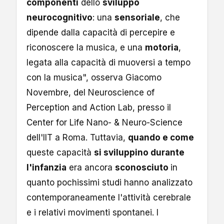
componenti
dello
sviluppo
neurocognitivo
: una
sensoriale
, che
dipende dalla capacità di percepire e
riconoscere la musica, e una
motoria
,
legata alla capacità di muoversi a tempo
con la musica", osserva Giacomo
Novembre, del Neuroscience of
Perception and Action Lab, presso il
Center for Life Nano- & Neuro-Science
dell'IIT a Roma. Tuttavia,
quando e come
queste capacità
si sviluppino durante
l'infanzia
era ancora
sconosciuto
in
quanto pochissimi studi hanno analizzato
contemporaneamente l'attività cerebrale
e i relativi movimenti spontanei. I