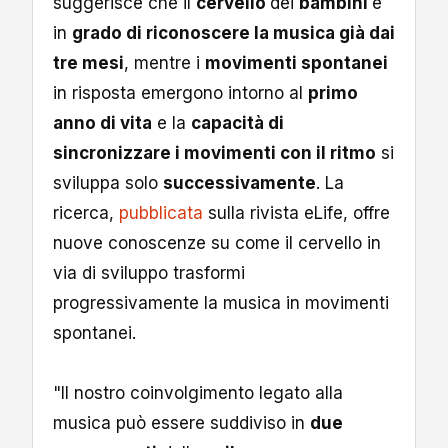
suggerisce che il
cervello
dei
bambini
è
in
grado di riconoscere la musica già dai
tre mesi
, mentre i
movimenti spontanei
in risposta emergono intorno al
primo
anno di vita
e la
capacità di
sincronizzare i movimenti con il ritmo
si
sviluppa solo
successivamente
. La
ricerca,
pubblicata
sulla rivista eLife, offre
nuove conoscenze su come il cervello in
via di sviluppo trasformi
progressivamente la musica in movimenti
spontanei.
"Il nostro coinvolgimento legato alla
musica può essere suddiviso in
due