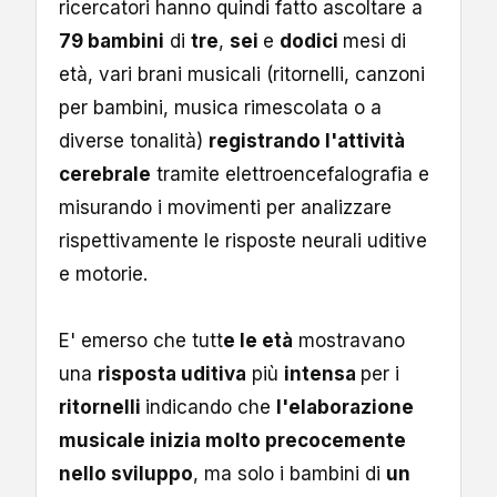
ricercatori hanno quindi fatto ascoltare a
79 bambini
di
tre
,
sei
e
dodici
mesi di
età, vari brani musicali (ritornelli, canzoni
per bambini, musica rimescolata o a
diverse tonalità)
registrando l'attività
cerebrale
tramite elettroencefalografia e
misurando i movimenti per analizzare
rispettivamente le risposte neurali uditive
e motorie.
E' emerso che tutt
e le età
mostravano
una
risposta uditiva
più
intensa
per i
ritornelli
indicando che
l'elaborazione
musicale inizia molto precocemente
nello sviluppo
, ma solo i bambini di
un