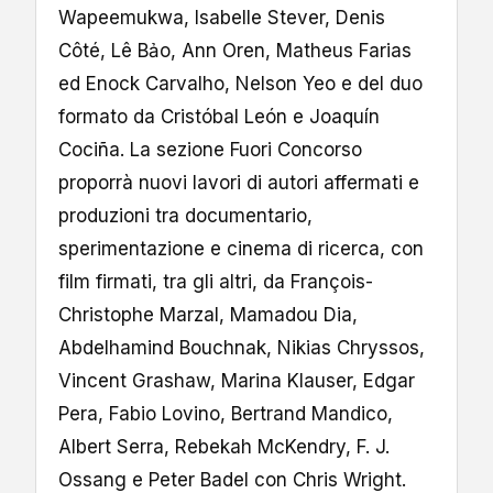
Wapeemukwa, Isabelle Stever, Denis
Côté, Lê Bảo, Ann Oren, Matheus Farias
ed Enock Carvalho, Nelson Yeo e del duo
formato da Cristóbal León e Joaquín
Cociña. La sezione Fuori Concorso
proporrà nuovi lavori di autori affermati e
produzioni tra documentario,
sperimentazione e cinema di ricerca, con
film firmati, tra gli altri, da François-
Christophe Marzal, Mamadou Dia,
Abdelhamind Bouchnak, Nikias Chryssos,
Vincent Grashaw, Marina Klauser, Edgar
Pera, Fabio Lovino, Bertrand Mandico,
Albert Serra, Rebekah McKendry, F. J.
Ossang e Peter Badel con Chris Wright.