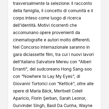
trasversalmente la selezione: il racconto
della famiglia, il concetto di comunità e il
corpo inteso come luogo di ricerca
dell'identità. Motivi ricorrenti che
accomunano opere provenienti da
cinematografie e autori molto differenti.
Nel Concorso Internazionale saranno in
gara diciassette film, tra cui i nuovi lavori
dell'italiano Salvatore Mereu con "Alberi
Erranti", del sudcoreano Hong Sang-soo
con "Nowhere to Lay My Eyes", di
Giovanni Tortorici con "Ketticè", oltre alle
opere di Maria Bäck, Meritxell Colell
Aparicio, Florin Şerban, Sarah Leonor,
Gurvinder Singh, Basil Da Cunha, Wayne