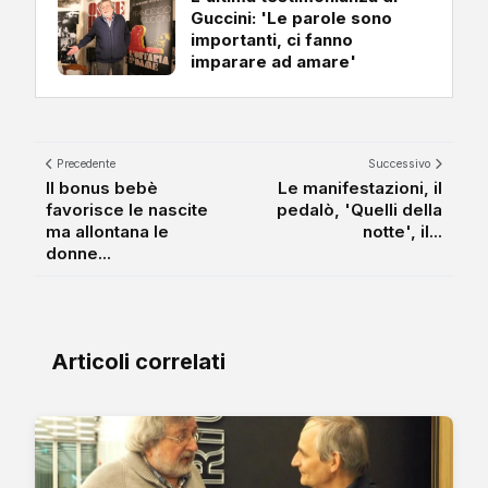
Guccini: 'Le parole sono
importanti, ci fanno
imparare ad amare'
Precedente
Successivo
Il bonus bebè
Le manifestazioni, il
favorisce le nascite
pedalò, 'Quelli della
ma allontana le
notte', il...
donne...
Articoli correlati