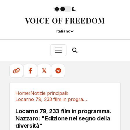
VOICE OF FREEDOM
Italiano
𝕏
Home
›
Notizie principali
›
Locarno 79, 233 film in programma. Nazzaro:...
Notizie principali
Locarno 79, 233 film in programma.
Nazzaro: "Edizione nel segno della
diversità"