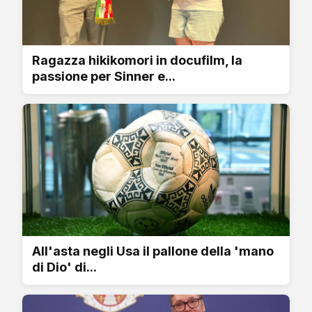
Ragazza hikikomori in docufilm, la
passione per Sinner e...
All'asta negli Usa il pallone della 'mano
di Dio' di...