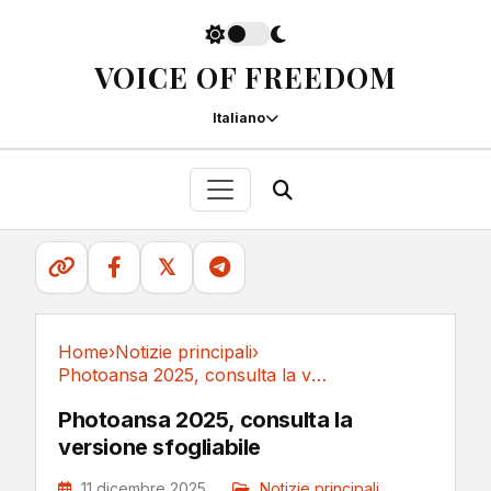
VOICE OF FREEDOM
Italiano
𝕏
Home
›
Notizie principali
›
Photoansa 2025, consulta la versione sfogliabile
Notizie principali
Photoansa 2025, consulta la
versione sfogliabile
11 dicembre 2025
Notizie principali