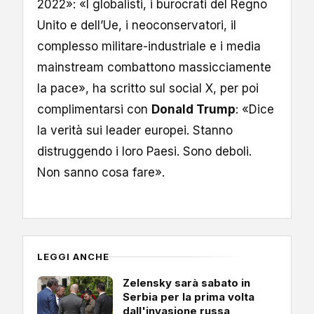
2022»: «I globalisti, i burocrati del Regno
Unito e dell’Ue, i neoconservatori, il
complesso militare-industriale e i media
mainstream combattono massicciamente
la pace», ha scritto sul social X, per poi
complimentarsi con
Donald Trump
: «Dice
la verità sui leader europei. Stanno
distruggendo i loro Paesi. Sono deboli.
Non sanno cosa fare».
LEGGI ANCHE
Zelensky sarà sabato in
Serbia per la prima volta
dall'invasione russa