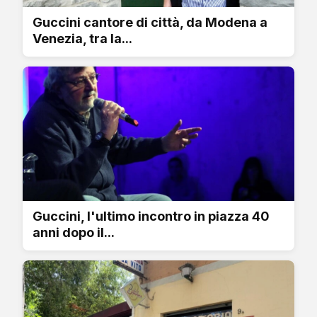
Guccini cantore di città, da Modena a
Venezia, tra la...
Guccini, l'ultimo incontro in piazza 40
anni dopo il...