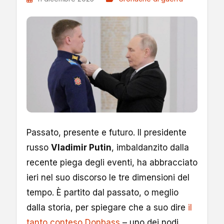
Passato, presente e futuro. Il presidente
russo
Vladimir Putin
, imbaldanzito dalla
recente piega degli eventi, ha abbracciato
ieri nel suo discorso le tre dimensioni del
tempo. È partito dal passato, o meglio
dalla storia, per spiegare che a suo dire
il
tanto conteso Donbass
– uno dei nodi