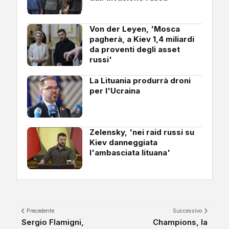
Von der Leyen, 'Mosca
pagherà, a Kiev 1,4 miliardi
da proventi degli asset
russi'
La Lituania produrrà droni
per l'Ucraina
Zelensky, 'nei raid russi su
Kiev danneggiata
l'ambasciata lituana'
Precedente
Successivo
Sergio Flamigni,
Champions, la