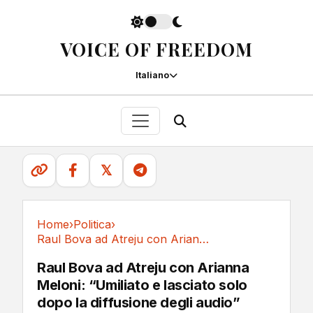
VOICE OF FREEDOM
Italiano
𝕏
Home
›
Politica
›
Raul Bova ad Atreju con Arianna Meloni:...
Politica
Raul Bova ad Atreju con Arianna
Meloni: “Umiliato e lasciato solo
dopo la diffusione degli audio”