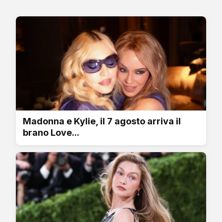
Madonna e Kylie, il 7 agosto arriva il
brano Love...