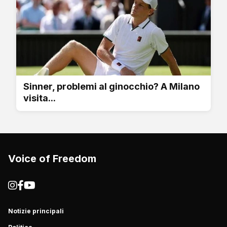
Sinner, problemi al ginocchio? A Milano
visita...
Voice of Freedom
Notizie principali