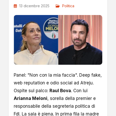
13 dicembre 2025
Politica
Panel: "Non con la mia faccia". Deep fake,
web reputation e odio social ad Atreju.
Ospite sul palco:
Raul Bova
. Con lui
Arianna Meloni
, sorella della premier e
responsabile della segreteria politica di
FdI. La sala è piena. In prima fila la madre