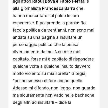
agli attori
Raoul Bova e Fabio Ferrari
e
alla giornalista
Francesca Barra
che
hanno raccontato sul palco le loro
esperienze. E poi prende la parola: "Io
faccio politica da trent'anni, non sono mai
andata su una pagina a insultare un
personaggio politico che la pensa
diversamente da me. Non mi è mai
capitato, forse mi è capitato di rispondere
qualche volta a qualche insulto davvero
molto violento su mia sorella" Giorgia,
"poi ho smesso di fare anche quello.
Adesso mi difendo, non leggo, non guardo
ma sicuramente non vado nelle bacheche
degli altri ad insultarli – dice la