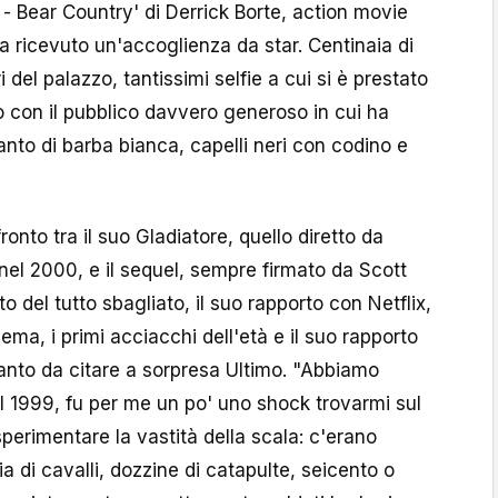
 - Bear Country' di Derrick Borte, action movie
ha ricevuto un'accoglienza da star. Centinaia di
 del palazzo, tantissimi selfie a cui si è prestato
ro con il pubblico davvero generoso in cui ha
tanto di barba bianca, capelli neri con codino e
nfronto tra il suo Gladiatore, quello diretto da
 nel 2000, e il sequel, sempre firmato da Scott
to del tutto sbagliato, il suo rapporto con Netflix,
nema, i primi acciacchi dell'età e il suo rapporto
anto da citare a sorpresa Ultimo. "Abbiamo
nel 1999, fu per me un po' uno shock trovarmi sul
sperimentare la vastità della scala: c'erano
a di cavalli, dozzine di catapulte, seicento o