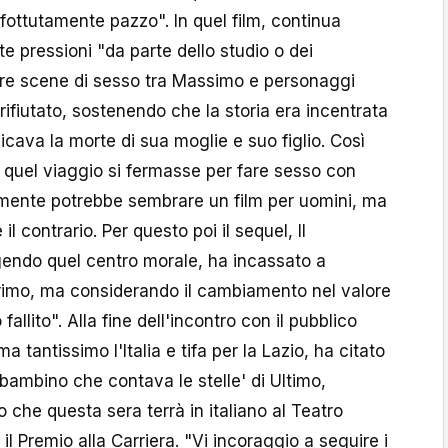
 fottutamente pazzo". In quel film, continua
lte pressioni "da parte dello studio o dei
dere scene di sesso tra Massimo e personaggi
rifiutato, sostenendo che la storia era incentrata
ava la morte di sua moglie e suo figlio. Così
n quel viaggio si fermasse per fare sesso con
lmente potrebbe sembrare un film per uomini, ma
l contrario. Per questo poi il sequel, Il
gendo quel centro morale, ha incassato a
rimo, ma considerando il cambiamento nel valore
 fallito". Alla fine dell'incontro con il pubblico
 tantissimo l'Italia e tifa per la Lazio, ha citato
l bambino che contava le stelle' di Ultimo,
o che questa sera terrà in italiano al Teatro
il Premio alla Carriera. "Vi incoraggio a seguire i