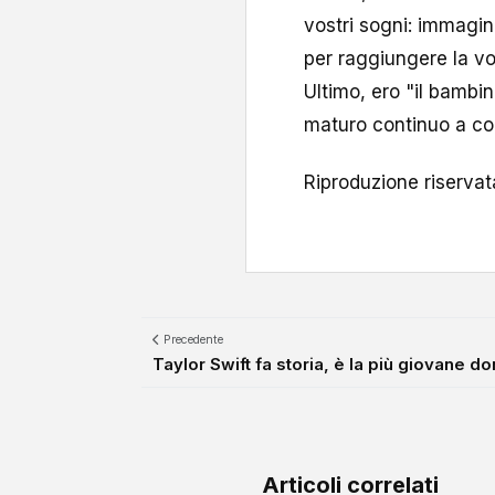
vostri sogni: immagin
per raggiungere la vo
Ultimo, ero "il bambi
maturo continuo a cont
Riproduzione riserva
Precedente
Taylor Swift fa storia, è la più giovane don
Articoli correlati