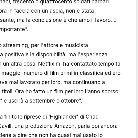
mani, trecento o quattrocento soldati barbari.
ora in faccia con un'ascia, non è stata
sante, ma la conclusione è che amo il lavoro. E
importante".
o streaming, per l'attore e musicista
 positiva è la disponibilità, ma l'esperienza
 un'altra cosa. Netflix mi ha contattato tempo fa
 maggior numero di film primi in classifica ed ero
eva mai lavorato per loro, ma continuano a
itoli. Ora ho fatto un film per loro l'anno scorso,
' e uscirà a settembre o ottobre".
finito le riprese di 'Highlander' di Chad
Cavill, una produzione Amazon, parla poi ancora
i tiene a dire che non ha quasi mai usato lo