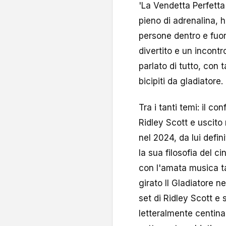
'La Vendetta Perfetta
pieno di adrenalina, 
persone dentro e fuori
divertito e un incont
parlato di tutto, con 
bicipiti da gladiatore.
Tra i tanti temi: il co
Ridley Scott e uscito
nel 2024, da lui defini
la sua filosofia del ci
con l'amata musica t
girato Il Gladiatore 
set di Ridley Scott e 
letteralmente centinai