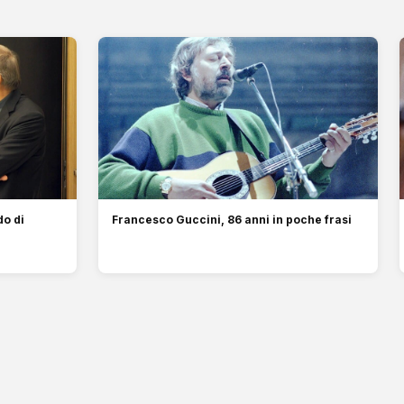
do di
Francesco Guccini, 86 anni in poche frasi
o