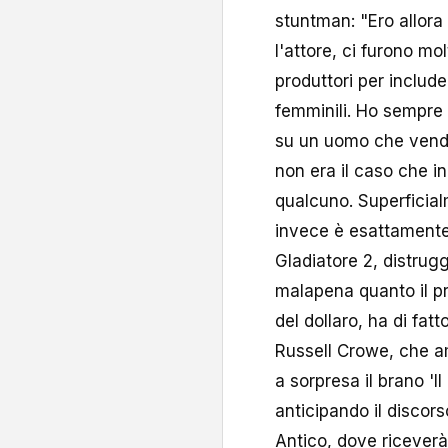
stuntman: "Ero allora
l'attore, ci furono mo
produttori per inclu
femminili. Ho sempre 
su un uomo che vendic
non era il caso che i
qualcuno. Superficia
invece è esattamente i
Gladiatore 2, distrug
malapena quanto il p
del dollaro, ha di fatto
Russell Crowe, che ama
a sorpresa il brano 'I
anticipando il discors
Antico, dove riceverà 