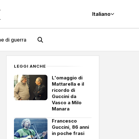
M
Italiano
e di guerra
LEGGI ANCHE
L'omaggio di
Mattarella e il
ricordo di
Guccini da
Vasco a Milo
Manara
Francesco
Guccini, 86 anni
in poche frasi