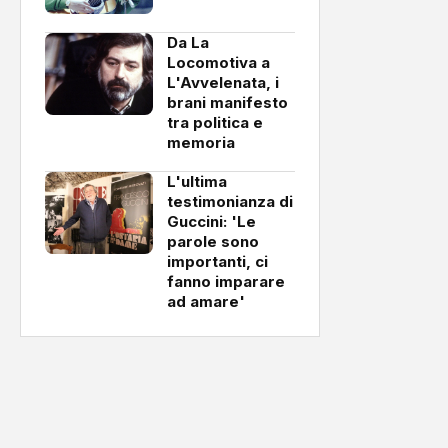
Da La
Locomotiva a
L'Avvelenata, i
brani manifesto
tra politica e
memoria
L'ultima
testimonianza di
Guccini: 'Le
parole sono
importanti, ci
fanno imparare
ad amare'