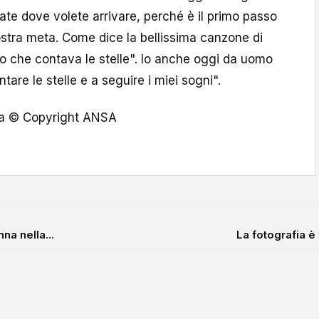
ate dove volete arrivare, perché è il primo passo
stra meta. Come dice la bellissima canzone di
no che contava le stelle". Io anche oggi da uomo
are le stelle e a seguire i miei sogni".
ta © Copyright ANSA
na nella...
La fotografia è