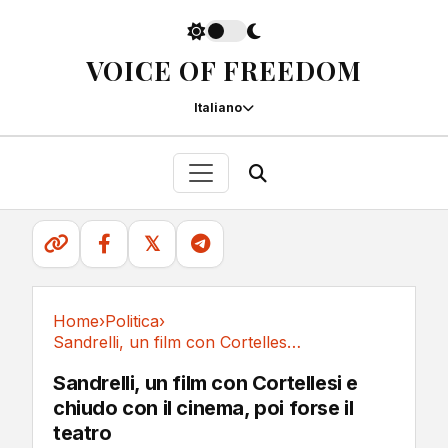
VOICE OF FREEDOM
Italiano
𝕏
Home
›
Politica
›
Sandrelli, un film con Cortellesi e chiudo con...
Politica
Sandrelli, un film con Cortellesi e
chiudo con il cinema, poi forse il
teatro