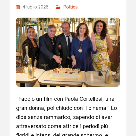
4 luglio 2026
Politica
"Faccio un film con Paola Cortellesi, una
gran donna, poi chiudo con il cinema". Lo
dice senza rammarico, sapendo di aver
attraversato come attrice i periodi più
floridi e intensi del grande schermo, e