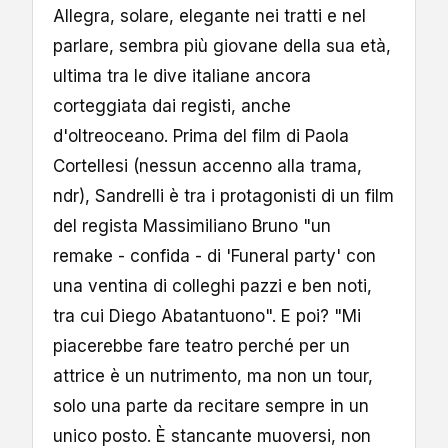
Allegra, solare, elegante nei tratti e nel
parlare, sembra più giovane della sua età,
ultima tra le dive italiane ancora
corteggiata dai registi, anche
d'oltreoceano. Prima del film di Paola
Cortellesi (nessun accenno alla trama,
ndr), Sandrelli è tra i protagonisti di un film
del regista Massimiliano Bruno "un
remake - confida - di 'Funeral party' con
una ventina di colleghi pazzi e ben noti,
tra cui Diego Abatantuono". E poi? "Mi
piacerebbe fare teatro perché per un
attrice è un nutrimento, ma non un tour,
solo una parte da recitare sempre in un
unico posto. È stancante muoversi, non