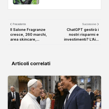
Precedente
Successivo
Il Salone Fragranze
ChatGPT gestirà i
cresce, 260 marchi,
nostri risparmi e
area skincare,...
investimenti? L’Ai...
Articoli correlati