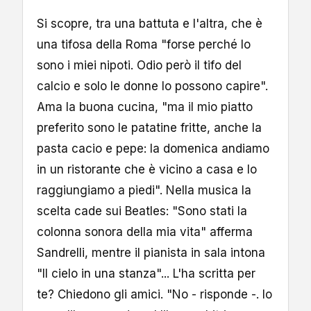
Si scopre, tra una battuta e l'altra, che è
una tifosa della Roma "forse perché lo
sono i miei nipoti. Odio però il tifo del
calcio e solo le donne lo possono capire".
Ama la buona cucina, "ma il mio piatto
preferito sono le patatine fritte, anche la
pasta cacio e pepe: la domenica andiamo
in un ristorante che è vicino a casa e lo
raggiungiamo a piedi". Nella musica la
scelta cade sui Beatles: "Sono stati la
colonna sonora della mia vita" afferma
Sandrelli, mentre il pianista in sala intona
"Il cielo in una stanza"... L'ha scritta per
te? Chiedono gli amici. "No - risponde -. Io