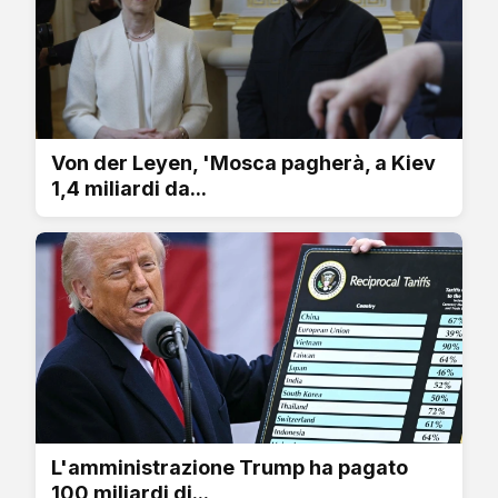
Von der Leyen, 'Mosca pagherà, a Kiev
1,4 miliardi da...
L'amministrazione Trump ha pagato
100 miliardi di...