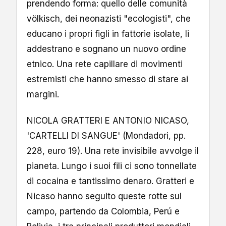
prendendo forma: quello delle comunità
völkisch, dei neonazisti "ecologisti", che
educano i propri figli in fattorie isolate, li
addestrano e sognano un nuovo ordine
etnico. Una rete capillare di movimenti
estremisti che hanno smesso di stare ai
margini.
NICOLA GRATTERI E ANTONIO NICASO,
'CARTELLI DI SANGUE' (Mondadori, pp.
228, euro 19). Una rete invisibile avvolge il
pianeta. Lungo i suoi fili ci sono tonnellate
di cocaina e tantissimo denaro. Gratteri e
Nicaso hanno seguito queste rotte sul
campo, partendo da Colombia, Perú e