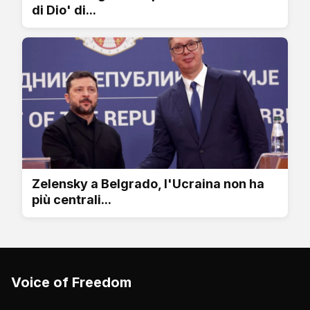
di Dio' di...
Zelensky a Belgrado, l'Ucraina non ha
più centrali...
Voice of Freedom