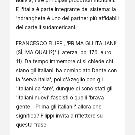
Bolivia, i tre principali produttori mondiali.
E l'Italia è parte integrante del sistema: la
'ndrangheta è uno dei partner più affidabili
dei cartelli sudamericani.
FRANCESCO FILIPPI, 'PRIMA GLI ITALIANI!
(SÌ, MA QUALI?)' (Laterza, pp. 176, euro
11). Da tempo immemore ci si chiede chi
siano gli italiani: ha cominciato Dante con
la 'serva Italia', poi d'Azeglio con gli
'italiani da fare', dunque ci sono stati gli
'italiani nuovi' fascisti o quelli 'brava
gente'. 'Prima gli italiani!' allora che
significa? Filippi invita a riflettere su
questa frase.