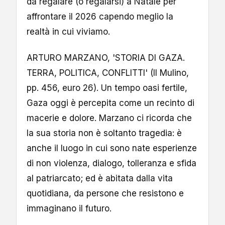
da regalare (o regalarsi) a Natale per
affrontare il 2026 capendo meglio la
realtà in cui viviamo.
ARTURO MARZANO, 'STORIA DI GAZA.
TERRA, POLITICA, CONFLITTI' (Il Mulino,
pp. 456, euro 26). Un tempo oasi fertile,
Gaza oggi è percepita come un recinto di
macerie e dolore. Marzano ci ricorda che
la sua storia non è soltanto tragedia: è
anche il luogo in cui sono nate esperienze
di non violenza, dialogo, tolleranza e sfida
al patriarcato; ed è abitata dalla vita
quotidiana, da persone che resistono e
immaginano il futuro.