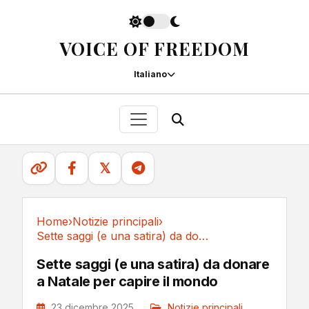
VOICE OF FREEDOM
Italiano
𝕏
Home
›
Notizie principali
›
Sette saggi (e una satira) da donare a Natale...
Notizie principali
Sette saggi (e una satira) da donare
a Natale per capire il mondo
23 dicembre 2025
Notizie principali