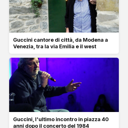
Guccini cantore di città, da Modena a
Venezia, tra la via Emilia e il west
Guccini, l'ultimo incontro in piazza 40
anni dopo il concerto del 1984