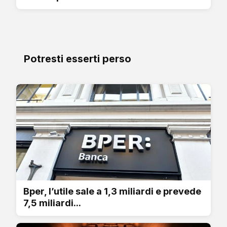
Potresti esserti perso
Bper, l’utile sale a 1,3 miliardi e prevede
7,5 miliardi...