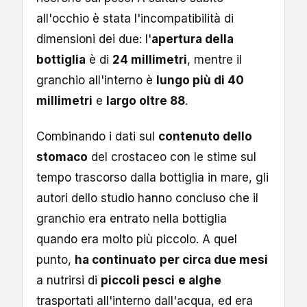
all'occhio è stata l'incompatibilità di
dimensioni dei due: l'
apertura della
bottiglia
è di
24 millimetri
, mentre il
granchio all'interno è
lungo più di 40
millimetri
e
largo oltre 88
.
Combinando i dati sul
contenuto dello
stomaco
del crostaceo con le stime sul
tempo trascorso dalla bottiglia in mare, gli
autori dello studio hanno concluso che il
granchio era entrato nella bottiglia
quando era molto più piccolo. A quel
punto,
ha continuato
per circa due mesi
a nutrirsi di
piccoli pesci
e alghe
trasportati all'interno dall'acqua, ed era