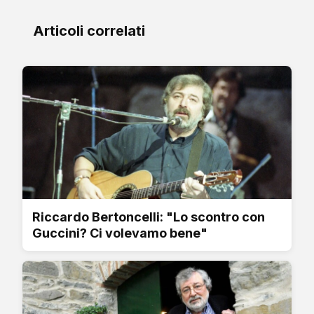
Articoli correlati
Riccardo Bertoncelli: "Lo scontro con
Guccini? Ci volevamo bene"