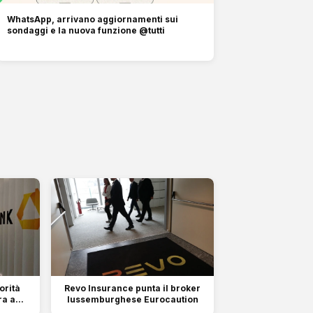
WhatsApp, arrivano aggiornamenti sui
sondaggi e la nuova funzione @tutti
orità
Revo Insurance punta il broker
a a...
lussemburghese Eurocaution