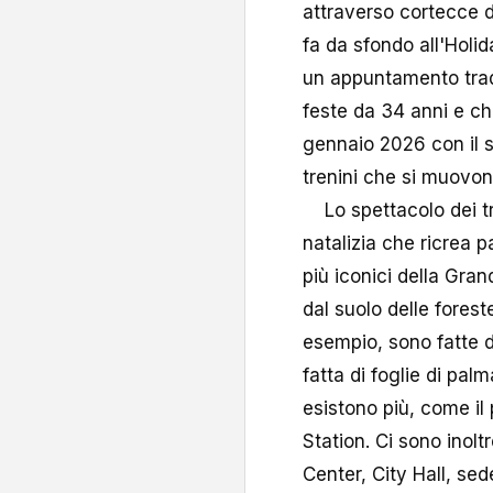
attraverso cortecce di
fa da sfondo all'Holi
un appuntamento tradi
feste da 34 anni e che
gennaio 2026 con il s
trenini che si muovon
Lo spettacolo dei tre
natalizia che ricrea p
più iconici della Gra
dal suolo delle forest
esempio, sono fatte d
fatta di foglie di pal
esistono più, come i
Station. Ci sono inolt
Center, City Hall, se