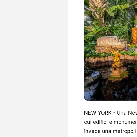
NEW YORK - Una New Y
cui edifici e monumen
invece una metropoli 