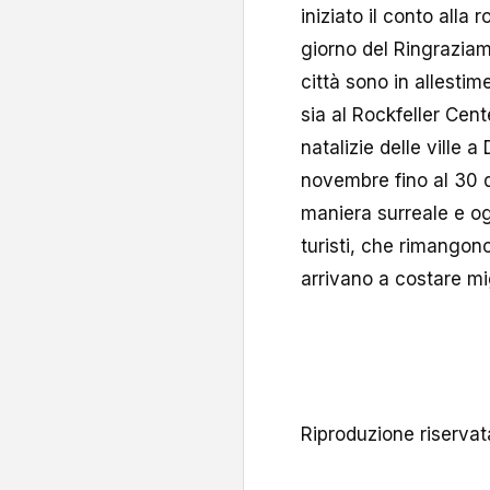
iniziato il conto alla
giorno del Ringraziam
città sono in allestim
sia al Rockfeller Cen
natalizie delle ville
novembre fino al 30 d
maniera surreale e ogn
turisti, che rimangon
arrivano a costare migl
Riproduzione riserva