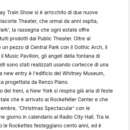
y Train Show si è arricchito di due nuove
elacorte Theater, che ormai da anni ospita,
ark', la rassegna che ogni estate offre
tuiti prodotti dal Public Theater. Oltre al
 un pezzo di Central Park con il Gothic Arch, il
il Music Pavilion, gli angeli della fontana di
lli sono stati realizzati usando cortecce di una
ltra new entry è l'edificio del Whitney Museum,
ca progettata da Renzo Piano.
dei treni, a New York si respira già aria di feste
atale che è arrivato al Rockefeller Center e che
dicembre, 'Christmas Spectacular' con le
 giorno in calendario al Radio City Hall. Tra le
o le Rockettes festeggiano cento anni, ed è