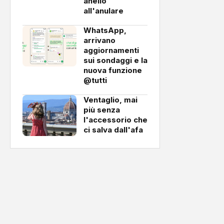
anello
all'anulare
WhatsApp,
arrivano
aggiornamenti
sui sondaggi e la
nuova funzione
@tutti
Ventaglio, mai
più senza
l'accessorio che
ci salva dall'afa