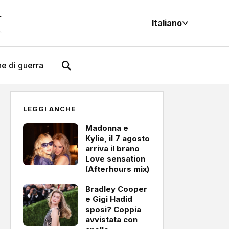
M
Italiano
e di guerra
LEGGI ANCHE
Madonna e
Kylie, il 7 agosto
arriva il brano
Love sensation
(Afterhours mix)
Bradley Cooper
e Gigi Hadid
sposi? Coppia
avvistata con