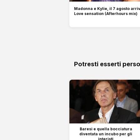
Madonna e Kylie, il 7 agosto arriv
Love sensation (Afterhours mix)
Potresti esserti pers
Baresi e quella bocciatura
diventata un incubo per gli
interisti