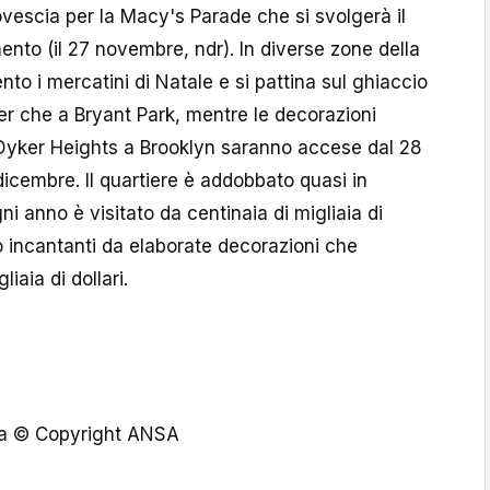
 rovescia per la Macy's Parade che si svolgerà il
ento (il 27 novembre, ndr). In diverse zone della
ento i mercatini di Natale e si pattina sul ghiaccio
ter che a Bryant Park, mentre le decorazioni
 a Dyker Heights a Brooklyn saranno accese dal 28
icembre. Il quartiere è addobbato quasi in
i anno è visitato da centinaia di migliaia di
o incantanti da elaborate decorazioni che
iaia di dollari.
ta © Copyright ANSA