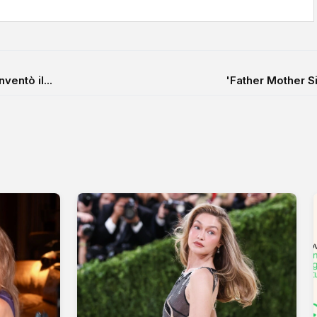
ventò il...
'Father Mother Si