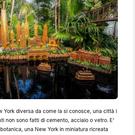
ork diversa da come la si conosce, una città i
ti non sono fatti di cemento, acciaio o vetro. E'
botanica, una New York in miniatura ricreata