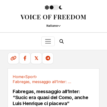
VOICE OF FREEDOM
Italiano
𝕏
Home
›
Sport
›
Fabregas, messaggio all’Inter: “Sucic era...
Sport
Fabregas, messaggio all’Inter:
“Sucic era quasi del Como, anche
Luis Henrique ci piaceva”