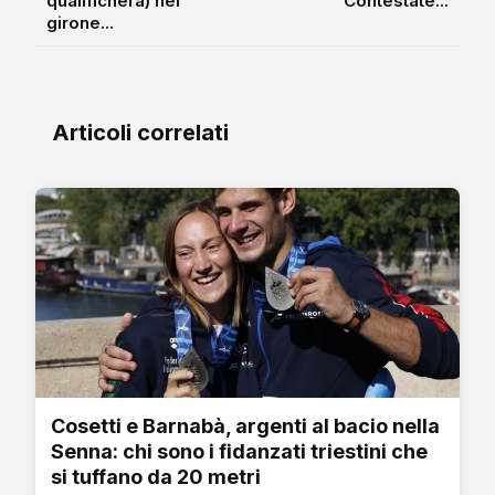
qualificherà) nel
“Contestate...
girone...
Articoli correlati
Cosetti e Barnabà, argenti al bacio nella
Senna: chi sono i fidanzati triestini che
si tuffano da 20 metri