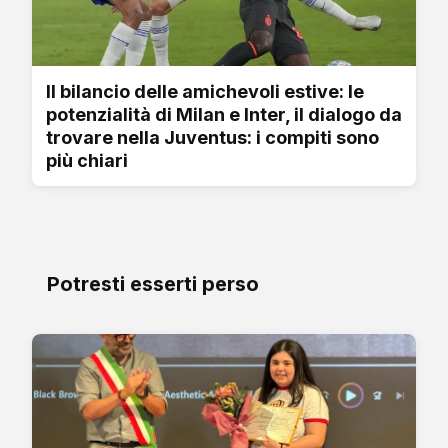
Il bilancio delle amichevoli estive: le
potenzialità di Milan e Inter, il dialogo da
trovare nella Juventus: i compiti sono
più chiari
Potresti esserti perso