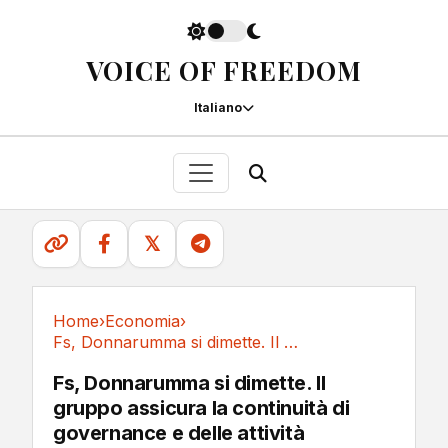
VOICE OF FREEDOM
Italiano
𝕏
Home
›
Economia
›
Fs, Donnarumma si dimette. Il gruppo assicura...
Economia
Fs, Donnarumma si dimette. Il
gruppo assicura la continuità di
governance e delle attività