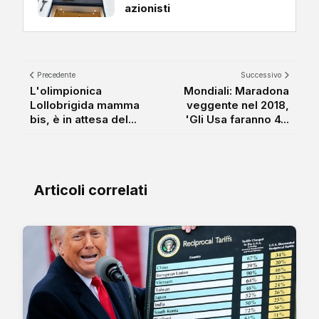
azionisti
Precedente
Successivo
L'olimpionica
Mondiali: Maradona
Lollobrigida mamma
veggente nel 2018,
bis, è in attesa del...
'Gli Usa faranno 4...
Articoli correlati