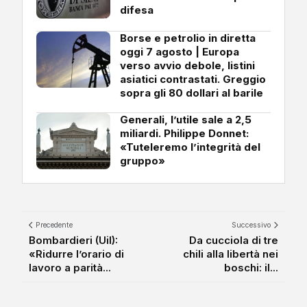
difesa
Borse e petrolio in diretta
oggi 7 agosto | Europa
verso avvio debole, listini
asiatici contrastati. Greggio
sopra gli 80 dollari al barile
Generali, l’utile sale a 2,5
miliardi. Philippe Donnet:
«Tuteleremo l’integrità del
gruppo»
Precedente
Successivo
Bombardieri (Uil):
Da cucciola di tre
«Ridurre l’orario di
chili alla libertà nei
lavoro a parità...
boschi: il...