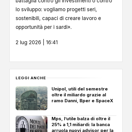
battaglia contro gli investimenti o contro
lo sviluppo: vogliamo progetti seri,
sostenibili, capaci di creare lavoro e
opportunità per i sardi».
2 lug 2026 | 16:41
LEGGI ANCHE
Unipol, utili del semestre
oltre il miliardo grazie al
ramo Danni, Bper e SpaceX
Mps, l’utile balza di oltre il
25% a 1,1 miliardi: la banca
arruola nuovi advisor per la