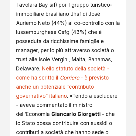
Tavolara Bay srl) poi il gruppo turistico-
immobiliare brasiliano Jhsf di José
Auriemo Neto (44%) al co-controllo con la
lussemburghese Csfg (43%) che è
posseduta da ricchissime famiglie e
manager, per lo più attraverso società o
trust alle Isole Vergini, Malta, Bahamas,
Delaware.
Nello statuto della società -
come ha scritto il
Corriere
- è previsto
anche un potenziale “contributo
governativo” italiano
. «Tendo a escludere
- aveva commentato il ministro
dell’Economia
Giancarlo Giorgetti
- che
lo Stato possa contribuire con sussidi o
contributi a società che hanno sede o