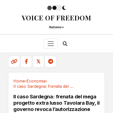
VOICE OF FREEDOM
Italiano
𝕏
Home
›
Economia
›
Il caso Sardegna: frenata del mega progetto...
Economia
Il caso Sardegna: frenata del mega
progetto extra lusso Tavolara Bay, il
governo revoca l’autorizzazione