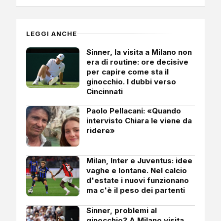
LEGGI ANCHE
Sinner, la visita a Milano non
era di routine: ore decisive
per capire come sta il
ginocchio. I dubbi verso
Cincinnati
Paolo Pellacani: «Quando
intervisto Chiara le viene da
ridere»
Milan, Inter e Juventus: idee
vaghe e lontane. Nel calcio
d'estate i nuovi funzionano
ma c'è il peso dei partenti
Sinner, problemi al
ginocchio? A Milano visita