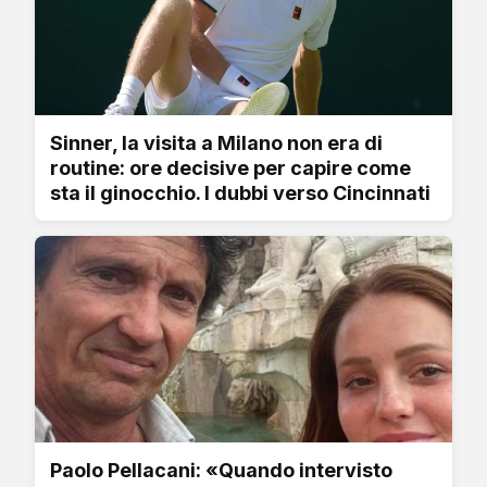
Sinner, la visita a Milano non era di
routine: ore decisive per capire come
sta il ginocchio. I dubbi verso Cincinnati
Paolo Pellacani: «Quando intervisto