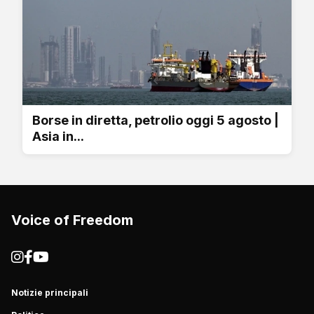
Borse in diretta, petrolio oggi 5 agosto |
Asia in...
Voice of Freedom
Notizie principali