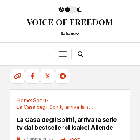
VOICE OF FREEDOM
Italiano
𝕏
Home
›
Sport
›
La Casa degli Spiriti, arriva la serie tv dal...
Sport
La Casa degli Spiriti, arriva la serie
tv dal bestseller di Isabel Allende
27 aprile 2026
Sport