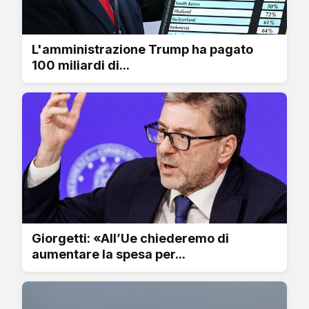
L'amministrazione Trump ha pagato
100 miliardi di...
Giorgetti: «All’Ue chiederemo di
aumentare la spesa per...