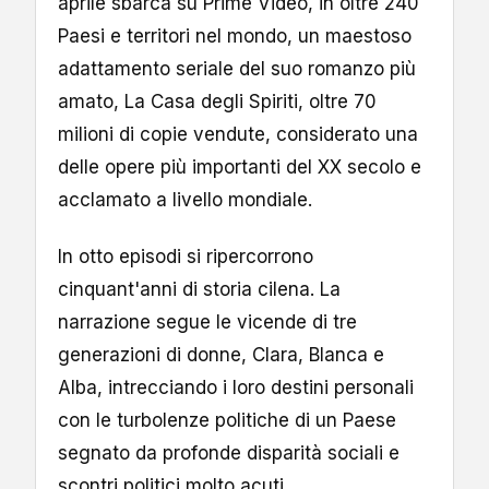
aprile sbarca su Prime Video, in oltre 240
Paesi e territori nel mondo, un maestoso
adattamento seriale del suo romanzo più
amato, La Casa degli Spiriti, oltre 70
milioni di copie vendute, considerato una
delle opere più importanti del XX secolo e
acclamato a livello mondiale.
In otto episodi si ripercorrono
cinquant'anni di storia cilena. La
narrazione segue le vicende di tre
generazioni di donne, Clara, Blanca e
Alba, intrecciando i loro destini personali
con le turbolenze politiche di un Paese
segnato da profonde disparità sociali e
scontri politici molto acuti.