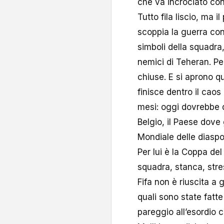
che va incrociato con
Tutto fila liscio, ma 
scoppia la guerra con
simboli della squadra,
nemici di Teheran. Pe
chiuse. E si aprono qu
finisce dentro il cao
mesi: oggi dovrebbe d
Belgio, il Paese dove
Mondiale delle diaspo
Per lui è la Coppa de
squadra, stanca, stre
Fifa non è riuscita a 
quali sono state fatte
pareggio all’esordio 