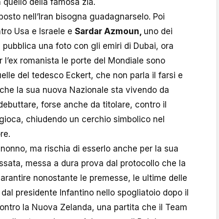
 quello della famosa zia.
il posto nell’Iran bisogna guadagnarselo. Poi
tro Usa e Israele e
Sardar Azmoun,
uno dei
 pubblica una foto con gli emiri di Dubai, ora
r l’ex romanista le porte del Mondiale sono
elle del tedesco Eckert, che non parla il farsi e
s che la sua nuova Nazionale sta vivendo da
ebuttare, forse anche da titolare, contro il
 gioca, chiudendo un cerchio simbolico nel
re.
l nonno, ma rischia di esserlo anche per la sua
ssata, messa a dura prova dal protocollo che la
garantire nonostante le premesse, le ultime delle
 dal presidente Infantino nello spogliatoio dopo il
contro la Nuova Zelanda, una partita che il Team