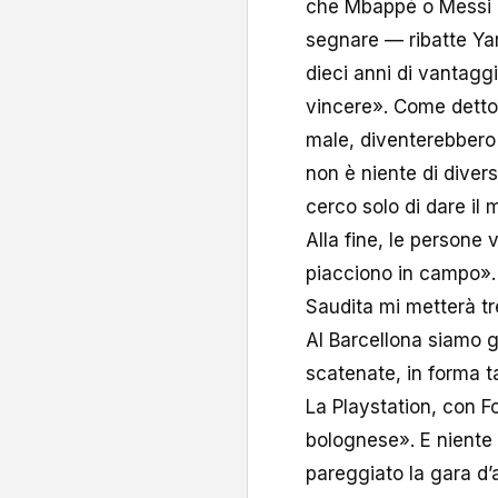
che Mbappé o Messi h
segnare — ribatte Ya
dieci anni di vantaggi
vincere». Come detto, 
male, diventerebbero
non è niente di divers
cerco solo di dare il
Alla fine, le persone 
piacciono in campo».
Saudita mi metterà t
Al Barcellona siamo g
scatenate, in forma t
La Playstation, con F
bolognese». E niente
pareggiato la gara d’