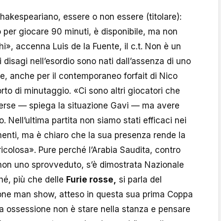
shakespeariano, essere o non essere (titolare):
per giocare 90 minuti, è disponibile, ma non
i», accenna Luis de la Fuente, il c.t. Non è un
 disagi nell’esordio sono nati dall’assenza di uno
ie, anche per il contemporaneo forfait di Nico
orto di minutaggio. «Ci sono altri giocatori che
verse — spiega la situazione Gavi — ma avere
. Nell’ultima partita non siamo stati efficaci nei
enti, ma è chiaro che la sua presenza rende la
icolosa». Pure perché l’Arabia Saudita, contro
on uno sprovveduto, s’è dimostrata Nazionale
hé, più che delle
Furie rosse,
si parla del
one man show, atteso in questa sua prima Coppa
a ossessione non è stare nella stanza e pensare