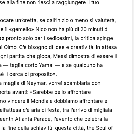
e alla fine non riesci a raggiungere il tuo
care un’oretta, se dall’inizio o meno si valuterà,
 il «gemello» Nico non ha più di 20 minuti di
oz
pronto solo per i sedicesimi, la critica spinge
 Olmo. C’è bisogno di idee e creatività. In attesa
Ogni partita che gioca, Messi dimostra di essere il
ia — taglia corto Yamal — e se qualcuno ha
é li cerca di proposito».
a maglia di Neymar, vorrei scambiarla con
orta avanti: «Sarebbe bello affrontare
amo vincere il Mondiale dobbiamo affrontare e
ll’attesa c’è aria di festa, tra l’arrivo di migliaia
teenth Atlanta Parade, l’evento che celebra la
 la fine della schiavitù: questa città, the Soul of