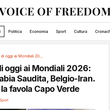
VOICE OF FREEDO
i
Politica
Economia
Sport
Cultura
Cronach
Le partite di oggi ai Mondiali 2026:...
di oggi ai Mondiali 2026:
bia Saudita, Belgio-Iran.
 la favola Capo Verde
Sport