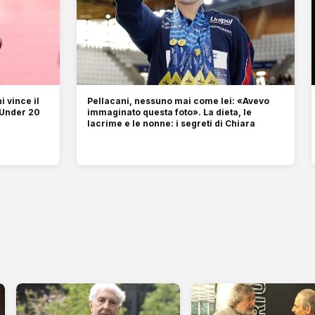
i vince il
Pellacani, nessuno mai come lei: «Avevo
 Under 20
immaginato questa foto». La dieta, le
lacrime e le nonne: i segreti di Chiara
o