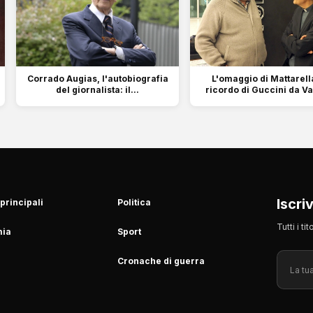
Corrado Augias, l'autobiografia
L'omaggio di Mattarella
del giornalista: il...
ricordo di Guccini da Va
Iscri
 principali
Politica
Tutti i t
ia
Sport
Cronache di guerra