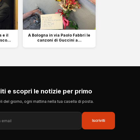
 e il
A Bologna in via Paolo Fabbri le
sco...
canzoni di Guccini a...
viti e scopri le notizie per primo
itoli del giorno, ogni mattina nella tua casella di posta.
Iscriviti