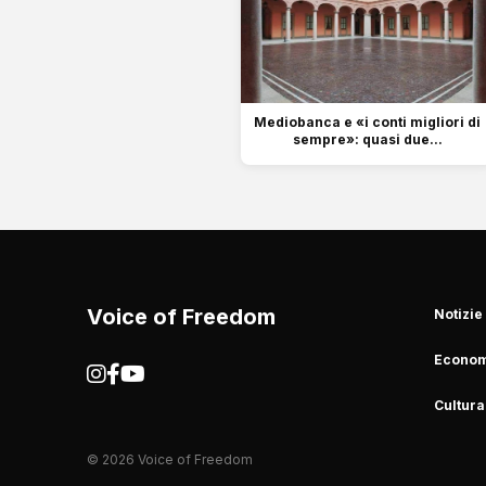
Mediobanca e «i conti migliori di
sempre»: quasi due...
Voice of Freedom
Notizie
Econom
Cultura
© 2026 Voice of Freedom