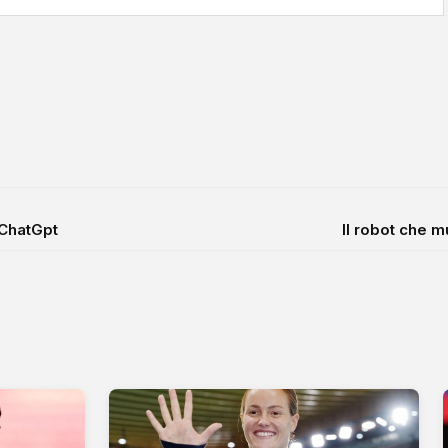
 ChatGpt
Il robot che m