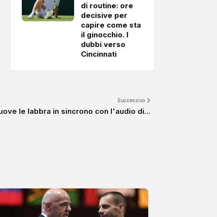
di routine: ore
decisive per
capire come sta
il ginocchio. I
dubbi verso
Cincinnati
Successivo
uove le labbra in sincrono con l'audio di...