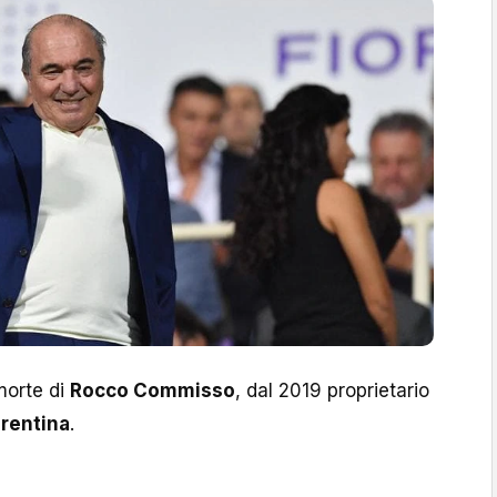
 morte di
Rocco Commisso
, dal 2019 proprietario
orentina
.