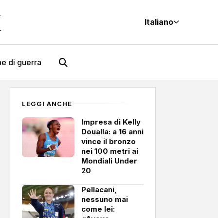
M
Italiano
e di guerra
LEGGI ANCHE
Impresa di Kelly
Doualla: a 16 anni
vince il bronzo
nei 100 metri ai
Mondiali Under
20
Pellacani,
nessuno mai
come lei: