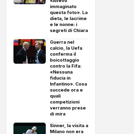
«Avevo
immaginato
questa foto». La
dieta, le lacrime
e le nonne: i
segreti di Chiara
Guerra nel
calcio, la Uefa
conferma il
boicottaggio
contro la Fifa:
«Nessuna
fiducia in
Infantino». Cosa
succede ora e
quali
competizioni
verranno prese
di mira
Sinner, la visita a
Milano non era