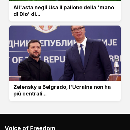
All'asta negli Usa il pallone della 'mano
di Dio' di...
Zelensky a Belgrado, l'Ucraina non ha
più centrali...
Voice of Freedom