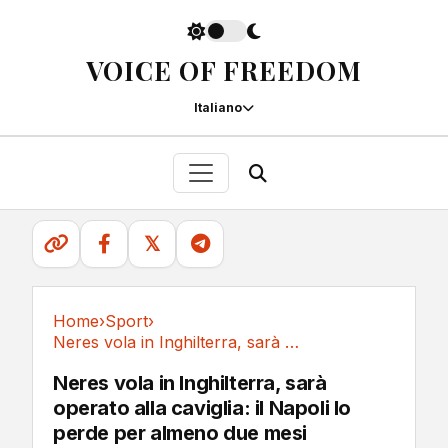
VOICE OF FREEDOM
Italiano
𝕏
Home
›
Sport
›
Neres vola in Inghilterra, sarà operato alla...
Sport
Neres vola in Inghilterra, sarà
operato alla caviglia: il Napoli lo
perde per almeno due mesi