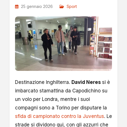
25 gennaio 2026
Sport
Destinazione Inghilterra.
David Neres
si è
imbarcato stamattina da Capodichino su
un volo per Londra, mentre i suoi
compagni sono a Torino per disputare la
sfida di campionato contro la Juventus
. Le
strade si dividono qui, con gli azzurri che