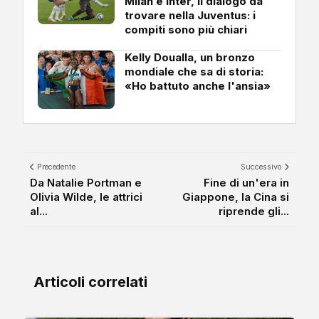
Milan e Inter, il dialogo da
trovare nella Juventus: i
compiti sono più chiari
Kelly Doualla, un bronzo
mondiale che sa di storia:
«Ho battuto anche l'ansia»
Precedente
Successivo
Da Natalie Portman e
Fine di un'era in
Olivia Wilde, le attrici
Giappone, la Cina si
al...
riprende gli...
Articoli correlati