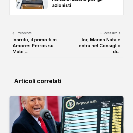
azionisti
Precedente
Successivo
Inarritu, il primo film
Ior, Marina Natale
Amores Perros su
entra nel Consiglio
Mubi,...
di...
Articoli correlati