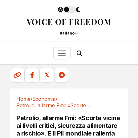
VOICE OF FREEDOM
Italiano
𝕏
Home
›
Economia
›
Petrolio, allarme Fmi: «Scorte vicine ai...
Economia
Petrolio, allarme Fmi: «Scorte vicine
ai livelli critici, sicurezza alimentare
a rischio». E il Pil mondiale rallenta