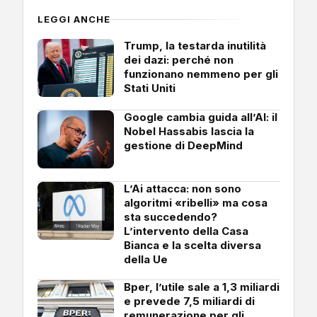
LEGGI ANCHE
Trump, la testarda inutilità
dei dazi: perché non
funzionano nemmeno per gli
Stati Uniti
Google cambia guida all’AI: il
Nobel Hassabis lascia la
gestione di DeepMind
L’Ai attacca: non sono
algoritmi «ribelli» ma cosa
sta succedendo?
L’intervento della Casa
Bianca e la scelta diversa
della Ue
Bper, l’utile sale a 1,3 miliardi
e prevede 7,5 miliardi di
remunerazione per gli