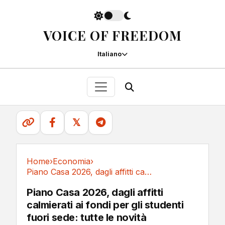
VOICE OF FREEDOM
Italiano
𝕏
Home
›
Economia
›
Piano Casa 2026, dagli affitti calmierati ai...
Economia
Piano Casa 2026, dagli affitti
calmierati ai fondi per gli studenti
fuori sede: tutte le novità