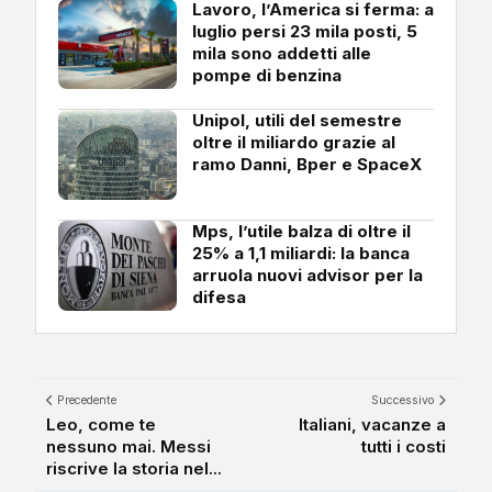
Lavoro, l’America si ferma: a
luglio persi 23 mila posti, 5
mila sono addetti alle
pompe di benzina
Unipol, utili del semestre
oltre il miliardo grazie al
ramo Danni, Bper e SpaceX
Mps, l’utile balza di oltre il
25% a 1,1 miliardi: la banca
arruola nuovi advisor per la
difesa
Precedente
Successivo
Leo, come te
Italiani, vacanze a
nessuno mai. Messi
tutti i costi
riscrive la storia nel...