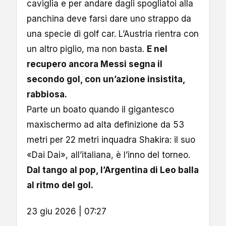
caviglia e per andare dagli spogliatoi alla
panchina deve farsi dare uno strappo da
una specie di golf car. L’Austria rientra con
un altro piglio, ma non basta.
E nel
recupero ancora Messi segna il
secondo gol, con un’azione insistita,
rabbiosa.
Parte un boato quando il gigantesco
maxischermo ad alta definizione da 53
metri per 22 metri inquadra Shakira: il suo
«Dai Dai», all’italiana, è l’inno del torneo.
Dal tango al pop, l’Argentina di Leo balla
al ritmo del gol.
23 giu 2026 | 07:27