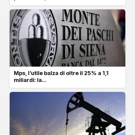
Mps, l’utile balza di oltre il 25% a 1,1
miliardi: la...