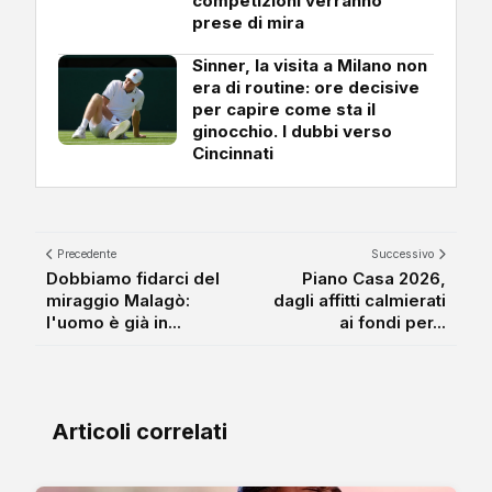
competizioni verranno
prese di mira
Sinner, la visita a Milano non
era di routine: ore decisive
per capire come sta il
ginocchio. I dubbi verso
Cincinnati
Precedente
Successivo
Dobbiamo fidarci del
Piano Casa 2026,
miraggio Malagò:
dagli affitti calmierati
l'uomo è già in...
ai fondi per...
Articoli correlati