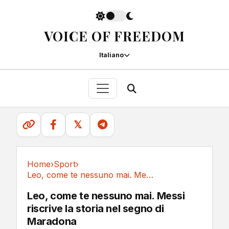
VOICE OF FREEDOM
Italiano
𝕏
Home
›
Sport
›
Leo, come te nessuno mai. Messi riscrive la...
Sport
Leo, come te nessuno mai. Messi
riscrive la storia nel segno di
Maradona