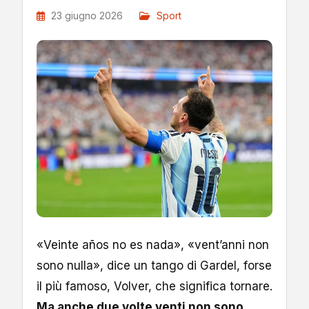
23 giugno 2026
Sport
«Veinte años no es nada», «vent’anni non
sono nulla», dice un tango di Gardel, forse
il più famoso, Volver, che significa tornare.
Ma anche due volte venti non sono