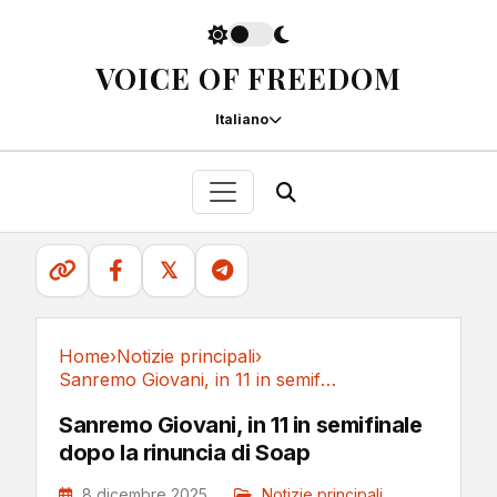
VOICE OF FREEDOM
Italiano
𝕏
Home
›
Notizie principali
›
Sanremo Giovani, in 11 in semifinale dopo la...
Notizie principali
Sanremo Giovani, in 11 in semifinale
dopo la rinuncia di Soap
8 dicembre 2025
Notizie principali