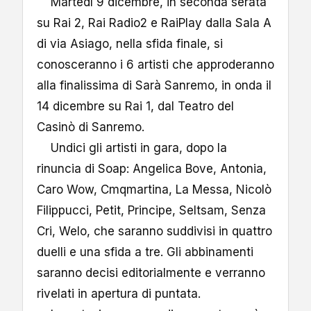
Martedì 9 dicembre, in seconda serata
su Rai 2, Rai Radio2 e RaiPlay dalla Sala A
di via Asiago, nella sfida finale, si
conosceranno i 6 artisti che approderanno
alla finalissima di Sarà Sanremo, in onda il
14 dicembre su Rai 1, dal Teatro del
Casinò di Sanremo.
Undici gli artisti in gara, dopo la
rinuncia di Soap: Angelica Bove, Antonia,
Caro Wow, Cmqmartina, La Messa, Nicolò
Filippucci, Petit, Principe, Seltsam, Senza
Cri, Welo, che saranno suddivisi in quattro
duelli e una sfida a tre. Gli abbinamenti
saranno decisi editorialmente e verranno
rivelati in apertura di puntata.