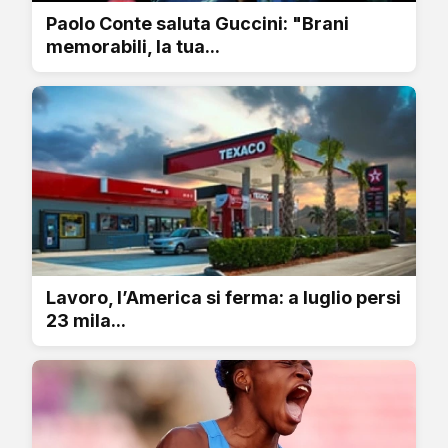
Paolo Conte saluta Guccini: "Brani
memorabili, la tua...
Lavoro, l’America si ferma: a luglio persi
23 mila...