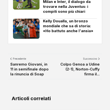
Milan e Inter, il dialogo da
trovare nella Juventus: i
compiti sono più chiari
Kelly Doualla, un bronzo
mondiale che sa di storia:
«Ho battuto anche l'ansia»
Precedente
Successivo
Sanremo Giovani, in
Colpo Genoa a Udine
11 in semifinale dopo
(2-1), Norton-Cuffy
la rinuncia di Soap
firma il...
Articoli correlati