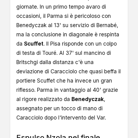
giornate. In un primo tempo avaro di
occasioni, il Parma si è pericoloso con
Benedyczak al 13' su servizio di Bernabé,
ma la conclusione in diagonale è respinta
da
Scuffet
. Il Pisa risponde con un colpo
di testa di Touré. Al 37' sul mancino di
Britschgi dalla distanza c'è una
deviazione di Caracciolo che quasi beffa il
portiere Scuffet che ha invece un gran
riflesso. Parma in vantaggio al 40' grazie
al rigore realizzato da
Benedyczak
,
assegnato per un tocco di mano di
Caracciolo dopo l'intervento del Var.
Espulso Nzola nel finale