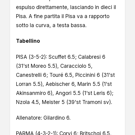
espulso direttamente, lasciando in dieci il
Pisa. A fine partita il Pisa va a rapporto
sotto la curva, a testa bassa.
Tabellino
PISA (3-5-2): Scuffet 6.5; Calabresi 6
(31'st Moreo 5.5), Caracciolo 5,
Canestrelli 6; Touré 6.5, Piccinini 6 (31'st
Lorran 5.5), Aebischer 6, Marin 5.5 (1'st
Akinsanmiro 6), Angori 5.5 (1'st Leris 6);
Nzola 4.5, Meister 5 (39'st Tramoni sv).
Allenatore: Gilardino 6.
PARMA (4-3-2-1): Corvi 6; Britschgi 6.5,