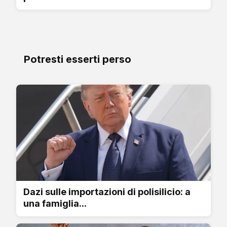
Potresti esserti perso
Dazi sulle importazioni di polisilicio: a
una famiglia...