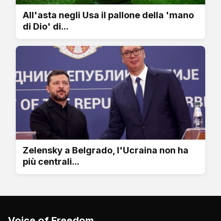
All'asta negli Usa il pallone della 'mano
di Dio' di...
Zelensky a Belgrado, l'Ucraina non ha
più centrali...
Voice of Freedom