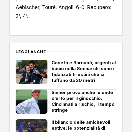
Aebischer, Touré. Angoli: 6-0. Recupero:
2', 4'.
LEGGI ANCHE
Cosetti e Barnabà, argenti al
bacio nella Senna: chi sono i
fidanzati triestini che si
tuffano da 20 metri
Sinner prova anche le onde
d’urto per il ginocchio:
Cincinnati a rischio, il tempo
stringe
Il bilancio delle amichevoli
estive: le potenzialità di