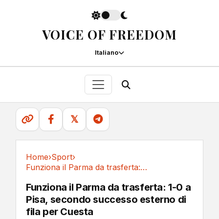
VOICE OF FREEDOM
Italiano
𝕏
Home
›
Sport
›
Funziona il Parma da trasferta: 1-0 a Pisa,...
Sport
Funziona il Parma da trasferta: 1-0 a
Pisa, secondo successo esterno di
fila per Cuesta