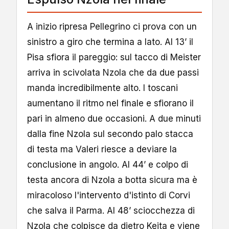
A inizio ripresa Pellegrino ci prova con un
sinistro a giro che termina a lato. Al 13’ il
Pisa sfiora il pareggio: sul tacco di Meister
arriva in scivolata Nzola che da due passi
manda incredibilmente alto. I toscani
aumentano il ritmo nel finale e sfiorano il
pari in almeno due occasioni. A due minuti
dalla fine Nzola sul secondo palo stacca
di testa ma Valeri riesce a deviare la
conclusione in angolo. Al 44’ e colpo di
testa ancora di Nzola a botta sicura ma è
miracoloso l'intervento d'istinto di Corvi
che salva il Parma. Al 48’ sciocchezza di
Nzola che colpisce da dietro Keita e viene