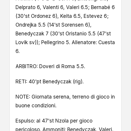
Delprato 6, Valenti 6, Valeri 6.5; Bernabé 6
(30'st Ordonez 6), Keita 6.5, Estevez 6;
Ondrejka 5.5 (14'st Sorensen 6),
Benedyczak 7 (30'st Oristanio 5.5 (47'st
Lovik sv)); Pellegrino 5. Allenatore: Cuesta
6.
ARBITRO: Doveri di Roma 5.5.
RETI: 40'pt Benedyczak (rig).
NOTE: Giornata serena, terreno di gioco in
buone condizioni.
Espulso: al 47'st Nzola per gioco
pericoloso. Ammoniti: Benedyczak, Valeri,