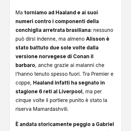
Ma
torniamo ad Haaland e ai suoi
numeri contro i componenti della
conchiglia arretrata brasiliana
: nessuno
può dirsi indenne, ma almeno
Alisson è
stato battuto due sole volte dalla
versione norvegese di Conan il
barbaro
, anche grazie ai malanni che
l'hanno tenuto spesso fuori. Tra Premier e
coppe,
Haaland infatti ha segnato in
stagione 6 reti al Liverpool
, ma per
cinque volte il portiere punito è stato la
riserva Mamardashvili.
È andata storicamente peggio a Gabriel