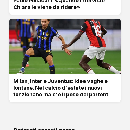
Paolo Pellacani: «Quando intervisto
Chiara le viene da ridere»
Milan, Inter e Juventus: idee vaghe e
lontane. Nel calcio d'estate i nuovi
funzionano ma c'è il peso dei partenti