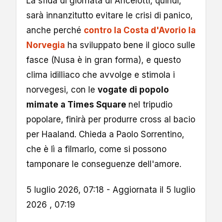
La sfida di giornata di Ancelotti, quindi,
sarà innanzitutto evitare le crisi di panico,
anche perché
contro la Costa d'Avorio la
Norvegia
ha sviluppato bene il gioco sulle
fasce (Nusa è in gran forma), e questo
clima idilliaco che avvolge e stimola i
norvegesi, con le
vogate di popolo
mimate a Times Square
nel tripudio
popolare, finirà per produrre cross al bacio
per Haaland. Chieda a Paolo Sorrentino,
che è lì a filmarlo, come si possono
tamponare le conseguenze dell'amore.
5 luglio 2026, 07:18 - Aggiornata il 5 luglio
2026 , 07:19