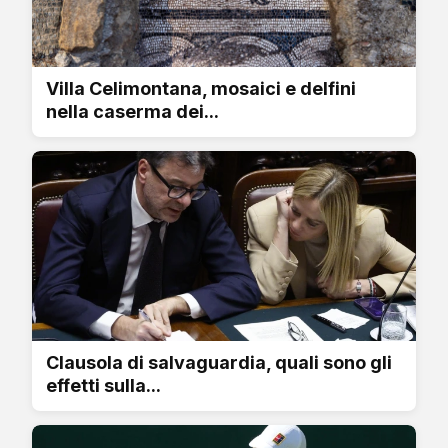
Villa Celimontana, mosaici e delfini
nella caserma dei...
Clausola di salvaguardia, quali sono gli
effetti sulla...