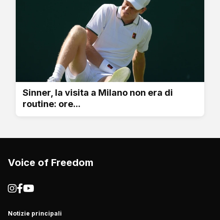
Sinner, la visita a Milano non era di
routine: ore...
Voice of Freedom
Notizie principali