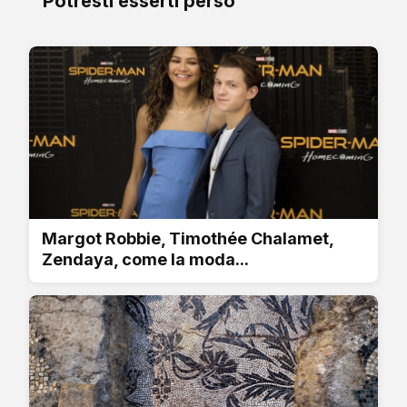
Potresti esserti perso
Margot Robbie, Timothée Chalamet,
Zendaya, come la moda...