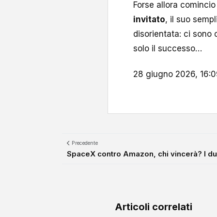
Forse allora comincio
invitato
, il suo sem
disorientata: ci sono
solo il successo…
28 giugno 2026, 16:09
Precedente
SpaceX contro Amazon, chi vincerà? I due
Articoli correlati