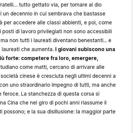
fratelli… tutto gettato via, per tornare al dio
 di un decennio in cui sembrava che bastasse
à per accedere alle classi abbienti, e poi, come
 i posti di lavoro privilegiati non sono accessibili
ti, ma non tutti i laureati diventano benestanti... e
i laureati che aumenta.
I giovani subiscono una
ù forte: competere fra loro, emergere,
tudiano come matti, cercano di arrivare alle
a società cinese è cresciuta negli ultimi decenni a
 con uno straordinario impegno di tutti, ma anche
 feroce. La stanchezza di questa corsa si
na Cina che nel giro di pochi anni riassume il
i possono; e la sua disillusione: la maggior parte