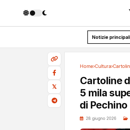
Notizie principal
Home
›
Cultura
›
Cultura
Cartoline d
𝕏
5 mila supe
di Pechino
28 giugno 2026