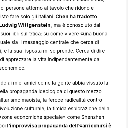
eci persone attorno al tavolo che ridono e
o fare solo gli italiani.
Chen ha tradotto
 Ludwig Wittgenstein,
ma è conosciuto dal
suoi libri sull’etica: su come vivere «una buona
quale sia il messaggio centrale che cerca di
, e la sua risposta mi sorprende. Cerca di dire
di apprezzare la vita indipendentemente dal
 economico.
do ai miei amici come la gente abbia vissuto la
 della propaganda ideologica di questo mezzo
alitarismo maoista, la feroce radicalità contro
Rivoluzione culturale, la timida esplorazione della
lle «zone economiche speciale» come Shenzhen
 poi
l’improvvisa propaganda dell’«arricchirsi è