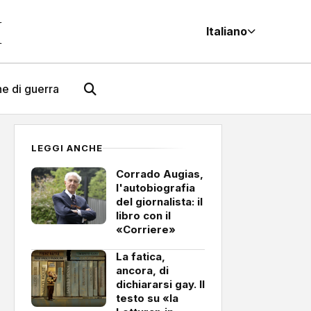
M
Italiano
e di guerra
LEGGI ANCHE
Corrado Augias,
l'autobiografia
del giornalista: il
libro con il
«Corriere»
La fatica,
ancora, di
dichiararsi gay. Il
testo su «la