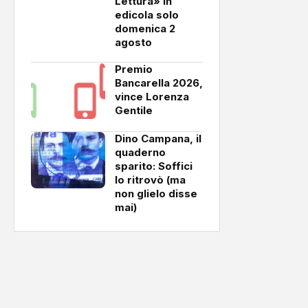
Lettura» in
edicola solo
domenica 2
agosto
Premio
Bancarella 2026,
vince Lorenza
Gentile
Dino Campana, il
quaderno
sparito: Soffici
lo ritrovò (ma
non glielo disse
mai)