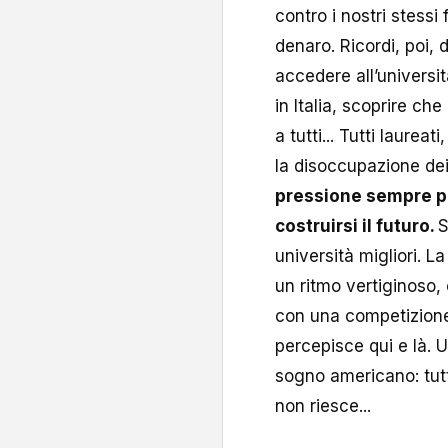
contro i nostri stessi 
denaro. Ricordi, poi,
accedere all’universit
in Italia, scoprire che
a tutti... Tutti laurea
la disoccupazione de
pressione sempre pi
costruirsi il futuro.
S
università migliori. L
un ritmo vertiginoso,
con una competizione
percepisce qui e là. U
sogno americano: tutt
non riesce...