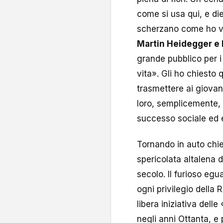
come si usa qui, e di
scherzano come ho vist
Martin Heidegger e
grande pubblico per i 
vita». Gli ho chiesto 
trasmettere ai giovani
loro, semplicemente, 
successo sociale ed
Tornando in auto chie
spericolata altalena
secolo. Il furioso egu
ogni privilegio della 
libera iniziativa de
negli anni Ottanta, e