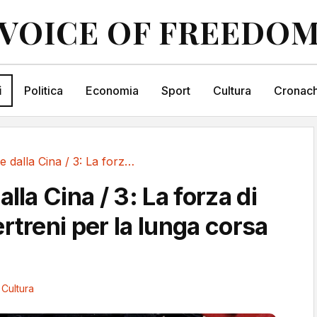
VOICE OF FREEDO
i
Politica
Economia
Sport
Cultura
Cronach
Cartoline dalla Cina / 3: La forza di 5 mila...
alla Cina / 3: La forza di
rtreni per la lunga corsa
Cultura