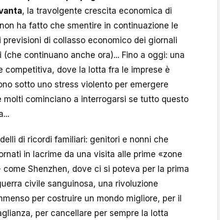
ovanta
, la travolgente crescita economica di
non ha fatto che smentire in continuazione le
 previsioni di collasso economico dei giornali
 (che continuano anche ora)... Fino a oggi: una
competitiva, dove la lotta fra le imprese è
sono sotto uno stress violento per emergere
ove molti cominciano a interrogarsi se tutto questo
...
lli di ricordi familiari: genitori e nonni che
ornati in lacrime da una visita alle prime «zone
 come Shenzhen, dove ci si poteva per la prima
guerra civile sanguinosa, una rivoluzione
 immenso per costruire un mondo migliore, per il
lianza, per cancellare per sempre la lotta