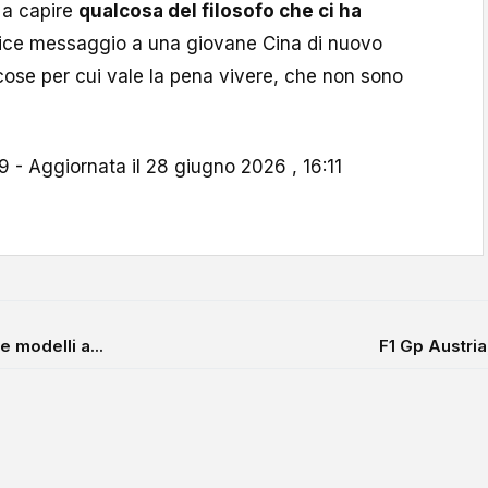
 a capire
qualcosa del filosofo che ci ha
plice messaggio a una giovane Cina di nuovo
 cose per cui vale la pena vivere, che non sono
 - Aggiornata il 28 giugno 2026 , 16:11
 modelli a...
F1 Gp Austria,