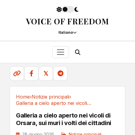
VOICE OF FREEDOM
Italiano
𝕏
Home
›
Notizie principali
›
Galleria a cielo aperto nei vicoli di Orsara,...
Notizie principali
Galleria a cielo aperto nei vicoli di
Orsara, sui muri i volti dei cittadini
28 giugno 2026
Notizie principali