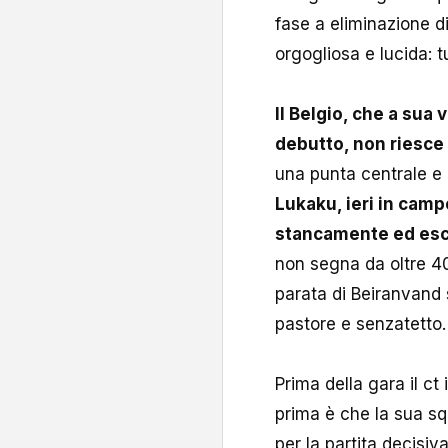
fase a eliminazione di
orgogliosa e lucida: t
Il Belgio, che a sua 
debutto, non riesce 
una punta centrale e 
Lukaku, ieri in campo
stancamente ed esc
non segna da oltre 40
parata di Beiranvand 
pastore e senzatetto.
Prima della gara il c
prima è che la sua sq
per la partita decisiv