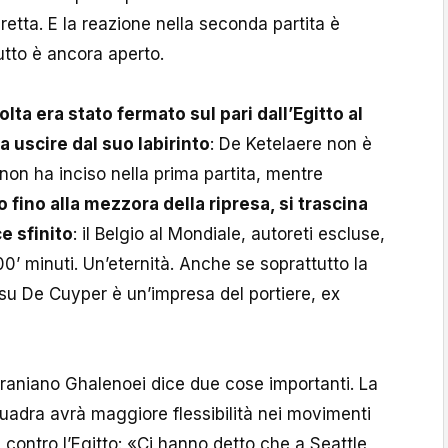
retta. E la reazione nella seconda partita è
utto è ancora aperto.
volta era stato fermato sul pari dall’Egitto al
a uscire dal suo labirinto
: De Ketelaere non è
non ha inciso nella prima partita, mentre
 fino alla mezzora della ripresa, si trascina
e sfinito
: il Belgio al Mondiale, autoreti escluse,
0’ minuti. Un’eternità. Anche se soprattutto la
su De Cuyper è un’impresa del portiere, ex
t iraniano Ghalenoei dice due cose importanti. La
uadra avrà maggiore flessibilità nei movimenti
a contro l’Egitto: «Ci hanno detto che a Seattle