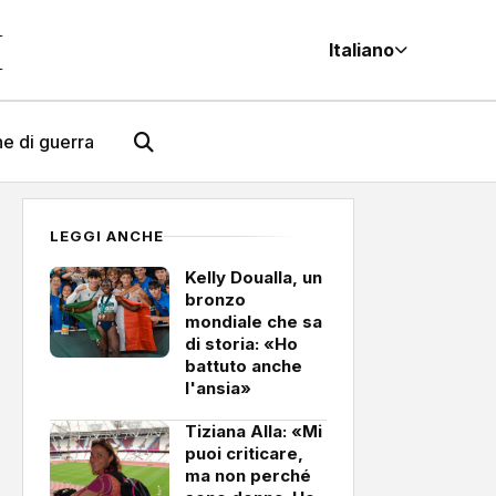
M
Italiano
e di guerra
LEGGI ANCHE
Kelly Doualla, un
bronzo
mondiale che sa
di storia: «Ho
battuto anche
l'ansia»
Tiziana Alla: «Mi
puoi criticare,
ma non perché