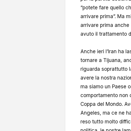
“potete fare quello c
arrivare prima”. Ma 
arrivare prima anche 
avuto il trattamento d
Anche ieri l’Iran ha 
tornare a Tijuana, an
riguarda soprattutto l
avere la nostra nazion
ma siamo un Paese op
comportamento non div
Coppa del Mondo. Ave
Angeles, ma ce ne ha
reso tutto molto diffic
politica, le nostre la