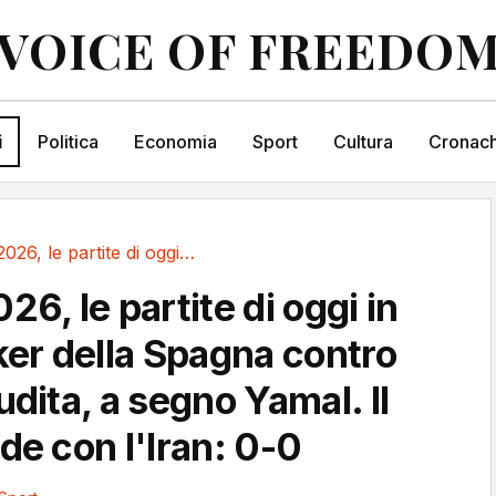
VOICE OF FREEDO
i
Politica
Economia
Sport
Cultura
Cronach
Mondiali 2026, le partite di oggi in diretta:...
26, le partite di oggi in
ker della Spagna contro
udita, a segno Yamal. Il
de con l'Iran: 0-0