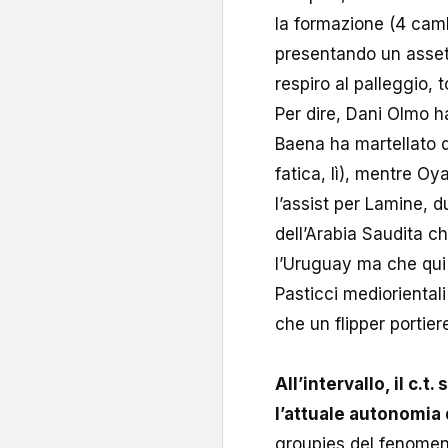
la formazione (4 camb
presentando un assetto
respiro al palleggio, 
Per dire, Dani Olmo ha
Baena ha martellato d
fatica, lì), mentre Oy
l’assist per Lamine, d
dell’Arabia Saudita c
l’Uruguay ma che qui h
Pasticci mediorientali 
che un flipper portier
All’intervallo, il c.
l’attuale autonomia 
groupies del fenomen