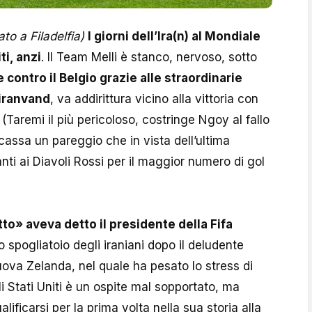
ato a Filadelfia)
I giorni dell’Ira(n) al Mondiale
ti, anzi
. Il Team Melli è stanco, nervoso, sotto
e contro il Belgio grazie alle straordinarie
eiranvand
, va addirittura vicino alla vittoria con
(Taremi il più pericoloso, costringe Ngoy al fallo
cassa un pareggio che in vista dell’ultima
nti ai Diavoli Rossi per il maggior numero di gol
utto» aveva detto il presidente della Fifa
o spogliatoio degli iraniani dopo il deludente
ova Zelanda, nel quale ha pesato lo stress di
 Stati Uniti è un ospite mal sopportato, ma
lificarsi per la prima volta nella sua storia alla