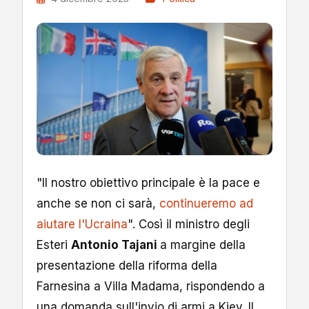
"Il nostro obiettivo principale è la pace e
anche se non ci sarà,
continueremo ad
aiutare l'Ucraina
". Così il ministro degli
Esteri
Antonio Tajani
a margine della
presentazione della riforma della
Farnesina a Villa Madama, rispondendo a
una domanda sull'invio di armi a Kiev. Il