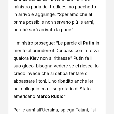
ministro parla del tredicesimo pacchetto
in arrivo e aggiunge: "Speriamo che al
prima possibile non servano più le armi,
perché sarà arrivata la pace".
Il ministro prosegue: "Le parole di
Putin
in
merito al prendere il Donbass con la forza
qualora Kiev non si ritirasse? Putin fa il
suo gioco, bisogna vedere se ci riesce. Io
credo invece che si debba tentare di
abbassare i toni. L'ho ribadito anche ieri
nel colloquio con il segretario di Stato
americano
Marco Rubio
".
Per le armi all'Ucraina, spiega Tajani, "si