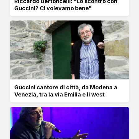
Riccardo Bertoncelli: "Lo scontro con
Guccini? Ci volevamo bene"
Guccini cantore di città, da Modena a
Venezia, tra la via Emilia e il west