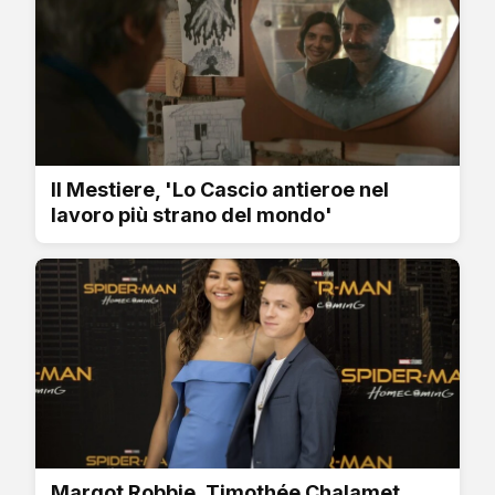
Il Mestiere, 'Lo Cascio antieroe nel
lavoro più strano del mondo'
Margot Robbie, Timothée Chalamet,