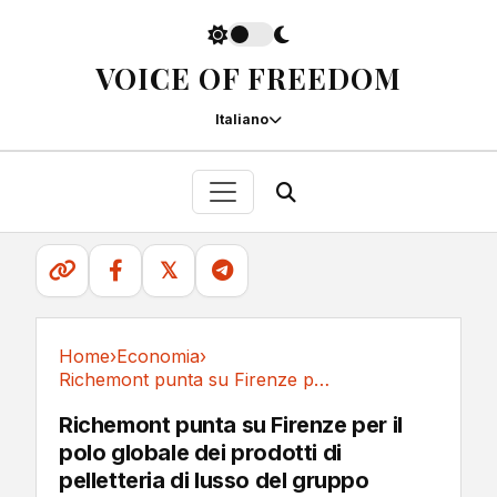
VOICE OF FREEDOM
Italiano
𝕏
Home
›
Economia
›
Richemont punta su Firenze per il polo globale...
Economia
Richemont punta su Firenze per il
polo globale dei prodotti di
pelletteria di lusso del gruppo