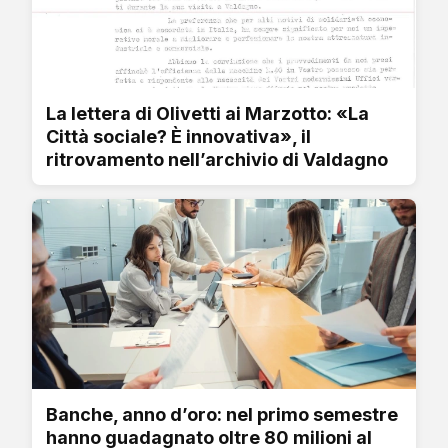
La lettera di Olivetti ai Marzotto: «La
Città sociale? È innovativa», il
ritrovamento nell’archivio di Valdagno
Banche, anno d’oro: nel primo semestre
hanno guadagnato oltre 80 milioni al