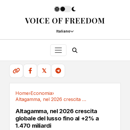
VOICE OF FREEDOM
Italiano
𝕏
Home
›
Economia
›
Altagamma, nel 2026 crescita globale del lusso...
Economia
Altagamma, nel 2026 crescita
globale del lusso fino al +2% a
1.470 miliardi