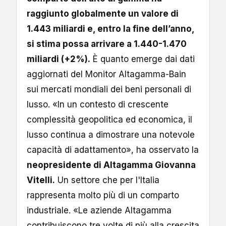
raggiunto globalmente un valore di
1.443 miliardi e, entro la fine dell’anno,
si stima possa arrivare a 1.440-1.470
miliardi (+2%).
È quanto emerge dai dati
aggiornati del Monitor Altagamma-Bain
sui mercati mondiali dei beni personali di
lusso. «In un contesto di crescente
complessità geopolitica ed economica, il
lusso continua a dimostrare una notevole
capacità di adattamento», ha osservato la
neopresidente di Altagamma Giovanna
Vitelli.
Un settore che per l'Italia
rappresenta molto più di un comparto
industriale. «Le aziende Altagamma
contribuiscono tre volte di più alla crescita