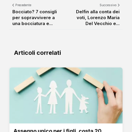
Precedente
Successivo
Bocciato? 7 consigli
Delfin alla conta dei
per sopravvivere a
voti, Lorenzo Maria
una bocciatura e...
Del Vecchio e...
Articoli correlati
Assegno unico per i figli, costa 20