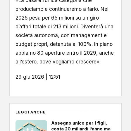
«La casa è l’unica categoria che
produciamo e continueremo a farlo. Nel
2025 pesa per 65 milioni su un giro
d’affari totale di 213 milioni. Diventerà una
società autonoma, con management e
budget propri, detenuta al 100%. In piano
abbiamo 80 aperture entro il 2029, anche
all’estero, dove vogliamo crescere».
29 giu 2026 | 12:51
LEGGI ANCHE
Assegno unico per i figli,
costa 20 miliardi l’anno ma