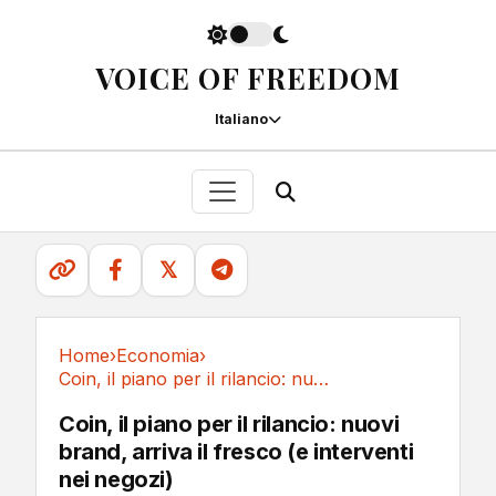
VOICE OF FREEDOM
Italiano
𝕏
Home
›
Economia
›
Coin, il piano per il rilancio: nuovi brand,...
Economia
Coin, il piano per il rilancio: nuovi
brand, arriva il fresco (e interventi
nei negozi)