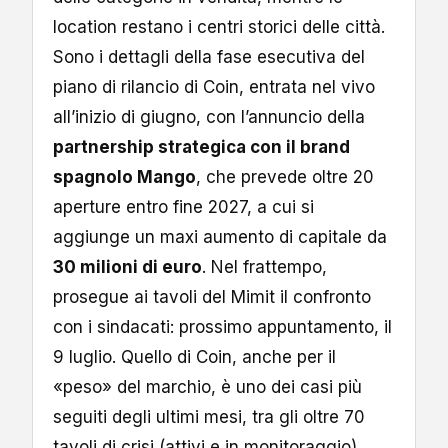
location restano i centri storici delle città.
Sono i dettagli della fase esecutiva del
piano di rilancio di Coin, entrata nel vivo
all’inizio di giugno, con l’annuncio della
partnership strategica con il brand
spagnolo Mango
, che prevede oltre 20
aperture entro fine 2027, a cui si
aggiunge un maxi aumento di capitale da
30 milioni di euro
. Nel frattempo,
prosegue ai tavoli del Mimit il confronto
con i sindacati: prossimo appuntamento, il
9 luglio. Quello di Coin, anche per il
«peso» del marchio, è uno dei casi più
seguiti degli ultimi mesi, tra gli oltre 70
tavoli di crisi (attivi e in monitoraggio)